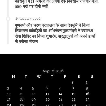
​देहरादून में 11 अगस्त को लगेगा एक दिवसीय रोजगार मेला,
559 पदों पर होगी भर्ती
August 4, 2026
पुष्पवर्षा और चरण प्रक्षालन के साथ देवभूमि ने किया
शिवभक्त कांवड़ियों का अभिनंदन,मुख्यमंत्री ने स्वास्थ्य
सेवा शिविर का किया शुभारंभ, श्रद्धालुओं को अपने हाथों
से परोसा भोजन
August 2026
M
T
W
T
F
S
S
1
2
3
4
5
6
7
8
9
10
11
12
13
14
15
16
17
18
19
20
21
22
23
24
25
26
27
28
29
30