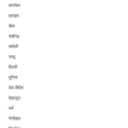
कारोबार
क्राइम
खेल
चंडीगढ़
चमोली
जम्मू
दिल्ली
दुनिया
देश-विदेश
देहरादून
धर्म
नैनीताल