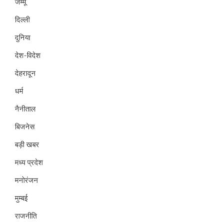
जम्मू
दिल्ली
दुनिया
देश-विदेश
देहरादून
धर्म
नैनीताल
बिजनेस
बड़ी खबर
मध्य प्रदेश
मनोरंजन
मुम्बई
राजनीति