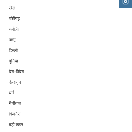
खेल
चंडीगढ़
चमोली
जम्मू
दिल्ली
दुनिया
देश-विदेश
देहरादून
धर्म
नैनीताल
बिजनेस
बड़ी खबर