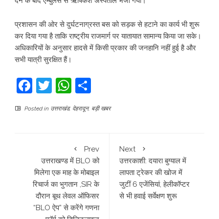
देने के बाद एम्बुलेंस से ऋषिकेश अस्पताल भेजा गया।
प्रशासन की ओर से दुर्घटनाग्रस्त बस को सड़क से हटाने का कार्य भी शुरू
कर दिया गया है ताकि राष्ट्रीय राजमार्ग पर यातायात सामान्य किया जा सके।
अधिकारियों के अनुसार हादसे में किसी प्रकार की जनहानि नहीं हुई है और
सभी यात्री सुरक्षित हैं।
Facebook
Twitter
WhatsApp
Share
Posted in
उत्तराखंड
,
देहरादून
,
बड़ी खबर
Prev
Next
उत्तराखण्ड में BLO को
उत्तरकाशी: दयारा बुग्याल में
मिलेगा एक माह के मोबाइल
लापता ट्रेकर की खोज में
रिचार्ज का भुगतान ,SIR के
जुटीं 6 एजेंसियां, हेलीकॉप्टर
दौरान बूथ लेवल ऑफिसर
से भी हवाई सर्वेक्षण शुरू
“BLO ऐप” से करेंगे गणना