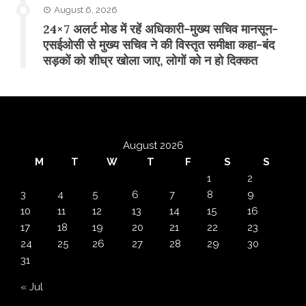
August 6, 2026
24×7 अलर्ट मोड में रहें अधिकारी-मुख्य सचिव मानसून-
एसईओसी से मुख्य सचिव ने की विस्तृत समीक्षा कहा-बंद
सड़कों को शीघ्र खोला जाए, लोगों को न हो दिक्कत
August 2026
M
T
W
T
F
S
S
1
2
3
4
5
6
7
8
9
10
11
12
13
14
15
16
17
18
19
20
21
22
23
24
25
26
27
28
29
30
31
« Jul