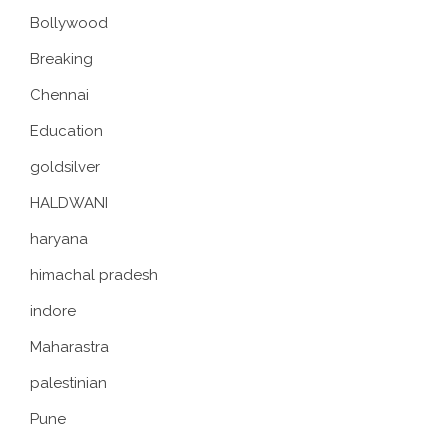
Bollywood
Breaking
Chennai
Education
goldsilver
HALDWANI
haryana
himachal pradesh
indore
Maharastra
palestinian
Pune