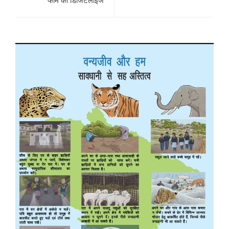
फॉर्म को डिजिटलाइज