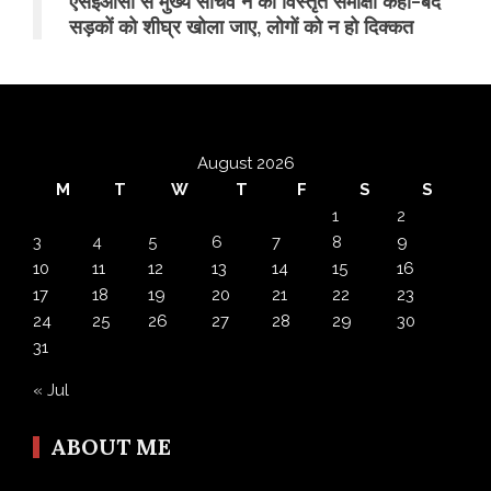
एसईओसी से मुख्य सचिव ने की विस्तृत समीक्षा कहा-बंद
सड़कों को शीघ्र खोला जाए, लोगों को न हो दिक्कत
August 2026
M
T
W
T
F
S
S
1
2
3
4
5
6
7
8
9
10
11
12
13
14
15
16
17
18
19
20
21
22
23
24
25
26
27
28
29
30
31
« Jul
ABOUT ME