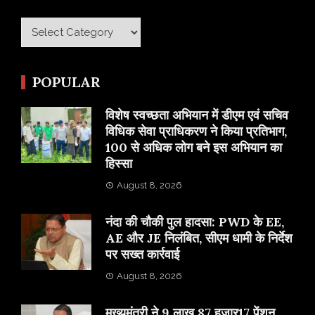
Category
POPULAR
विशेष स्वच्छता अभियान में डीएम एवं सचिव
विधिक सेवा प्राधिकरण ने किया प्रतिभाग,
100 से अधिक लोग बने इस अभियान का
हिस्सा
August 8, 2026
नंदा की चौकी पुल हादसा: PWD के EE,
AE और JE निलंबित, सीएम धामी के निर्देश
पर सख्त कार्रवाई
August 8, 2026
मुख्यमंत्री ने 9 लाख 87 हजार17 पेंशन