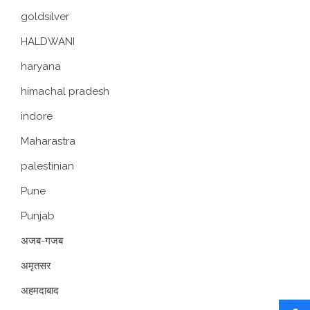
goldsilver
HALDWANI
haryana
himachal pradesh
indore
Maharastra
palestinian
Pune
Punjab
अजब-गजब
अमृतसर
अहमदाबाद