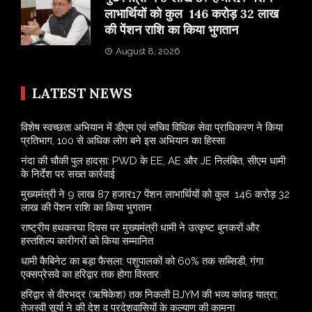
लाभार्थियों को कुल 146 करोड़ 32 लाख
की पेंशन राशि का किया भुगतान
August 8, 2026
LATEST NEWS
विशेष स्वच्छता अभियान में डीएम एवं सचिव विधिक सेवा प्राधिकरण ने किया
प्रतिभाग, 100 से अधिक लोग बने इस अभियान का हिस्सा
नंदा की चौकी पुल हादसा: PWD के EE, AE और JE निलंबित, सीएम धामी
के निर्देश पर सख्त कार्रवाई
मुख्यमंत्री ने 9 लाख 87 हजार17 पेंशन लाभार्थियों को कुल 146 करोड़ 32
लाख की पेंशन राशि का किया भुगतान
राष्ट्रीय हथकरघा दिवस पर मुख्यमंत्री धामी ने उत्कृष्ट बुनकरों और
हस्तशिल्प कारीगरों को किया सम्मानित
​धामी कैबिनेट का बड़ा फैसला: पशुपालकों को 60% तक सब्सिडी, गंगा
एक्सप्रेसवे का हरिद्वार तक होगा विस्तार
​हरिद्वार से वीरभद्र (ऋषिकेश) तक निकली BJYM की भव्य कांवड़ यात्रा;
तेजस्वी सूर्या ने की देश व प्रदेशवासियों के कल्याण की कामना