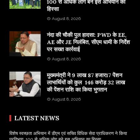
100 से अधिक लोग बने इस अभियान का
हिस्सा
August 8, 2026
नंदा की चौकी पुल हादसा: PWD के EE,
AE और JE निलंबित, सीएम धामी के निर्देश
पर सख्त कार्रवाई
August 8, 2026
मुख्यमंत्री ने 9 लाख 87 हजार17 पेंशन
लाभार्थियों को कुल 146 करोड़ 32 लाख
की पेंशन राशि का किया भुगतान
August 8, 2026
LATEST NEWS
विशेष स्वच्छता अभियान में डीएम एवं सचिव विधिक सेवा प्राधिकरण ने किया
प्रतिभाग, 100 से अधिक लोग बने इस अभियान का हिस्सा