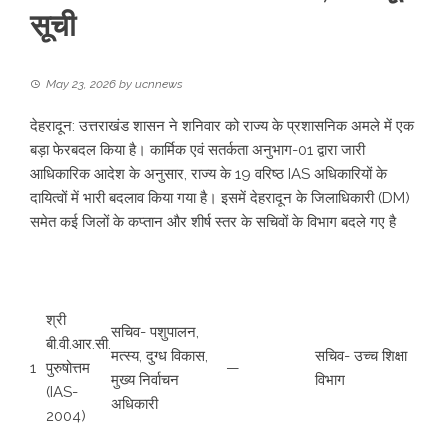
सूची
May 23, 2026
by
ucnnews
देहरादून: उत्तराखंड शासन ने शनिवार को राज्य के प्रशासनिक अमले में एक
बड़ा फेरबदल किया है। कार्मिक एवं सतर्कता अनुभाग-01 द्वारा जारी
आधिकारिक आदेश के अनुसार, राज्य के 19 वरिष्ठ IAS अधिकारियों के
दायित्वों में भारी बदलाव किया गया है। इसमें देहरादून के जिलाधिकारी (DM)
समेत कई जिलों के कप्तान और शीर्ष स्तर के सचिवों के विभाग बदले गए है
श्री
सचिव- पशुपालन,
बी.वी.आर.सी.
मत्स्य, दुग्ध विकास,
सचिव- उच्च शिक्षा
1
पुरुषोत्तम
—
मुख्य निर्वाचन
विभाग
(IAS-
अधिकारी
2004)