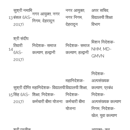
सुश्री नमामि
नगर आयुक्त,
अपर सचिव,
नगर आयुक्त, नगर
13
बंसल (IAS-
नगर निगम,
विद्यालयी शिक्षा
निगम, देहरादून
2017)
देहरादून
विभाग
श्री संदीप
मिशन निदेशक-
तिवारी
निदेशक- समाज
निदेशक- समाज
14
NHM, MD-
(IAS-
कल्याण, हल्द्वानी
कल्याण, हल्द्वानी
GMVN
2017)
निदेशक-
महानिदेशक-
अल्पसंख्यक
सुश्री दीप्ति
महानिदेशक- विद्यालयी
विद्यालयी शिक्षा,
कल्याण, प्रबंध
15
सिंह (IAS-
शिक्षा, निदेशक-
निदेशक-
निदेशक-
2017)
कर्मचारी बीमा योजना
कर्मचारी बीमा
अल्पसंख्यक कल्याण
योजना
निगम, निदेशक-
खेल, युवा कल्याण
श्री प्रतीक
आयुक्त- कर,