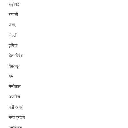
चंडीगढ़
चमोली
जम्मू
दिल्ली
दुनिया
देश-विदेश
देहरादून
धर्म
नैनीताल
बिजनेस
बड़ी खबर
मध्य प्रदेश
मनोरंजन