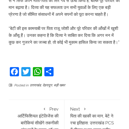
से न सिर्फ अपने माता-पिता का सिर गर्व से ऊंचा किया है, बल्कि पूरे परिवार का
मान बढ़ाया है। दिव्या की यह सफलता उन सभी युवाओं के लिए एक बड़ी
प्रेरणा है जो सीमित संसाधनों में अपने सपनों को पूरा करना चाहते हैं।
​”बेटी की इस कामयाबी पर पिता राजू जोशी और पूरे परिवार की आँखों में खुशी
के आँसू हैं। उनका कहना है कि दिव्या ने साबित कर दिया कि अगर मन में
कुछ कर गुजरने का जज्बा हो, तो कोई भी मुकाम हासिल किया जा सकता है।”
Facebook
Twitter
WhatsApp
Share
Posted in
उत्तराखंड
,
देहरादून
,
बड़ी खबर
Prev
Next
आर्टिफिशियल इंटेलिजेंस की
पिता की खाकी का मान, बेटे ने
बारीकियां सीखेंगे तकनीकी
रचा इतिहास: उत्तराखंड PCS