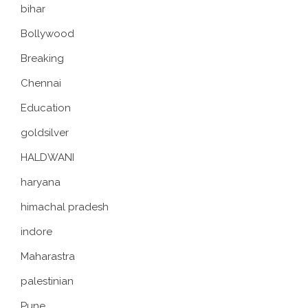
bihar
Bollywood
Breaking
Chennai
Education
goldsilver
HALDWANI
haryana
himachal pradesh
indore
Maharastra
palestinian
Pune