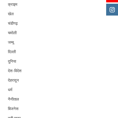
क्राइम
खेल
चंडीगढ़
चमोली
जम्मू
दिल्ली
दुनिया
देश-विदेश
देहरादून
धर्म
नैनीताल
बिजनेस