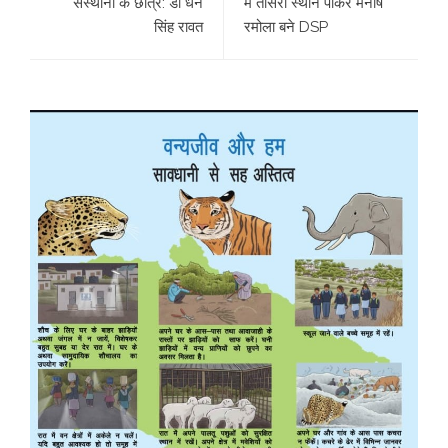
संस्थानों के छात्र: डॉ धन
में तीसरा स्थान पाकर मनीष
सिंह रावत
रमोला बने DSP