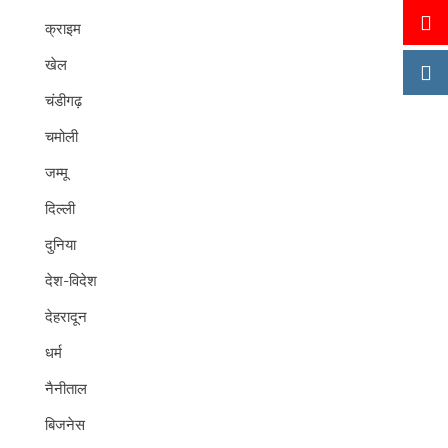
क्राइम
खेल
चंडीगढ़
चमोली
जम्मू
दिल्ली
दुनिया
देश-विदेश
देहरादून
धर्म
नैनीताल
बिजनेस