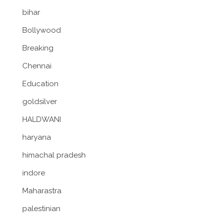
bihar
Bollywood
Breaking
Chennai
Education
goldsilver
HALDWANI
haryana
himachal pradesh
indore
Maharastra
palestinian