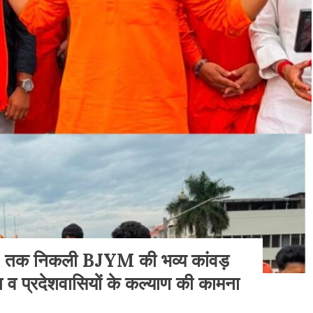
केश) तक निकली BJYM की भव्य कांवड़
 देश व प्रदेशवासियों के कल्याण की कामना