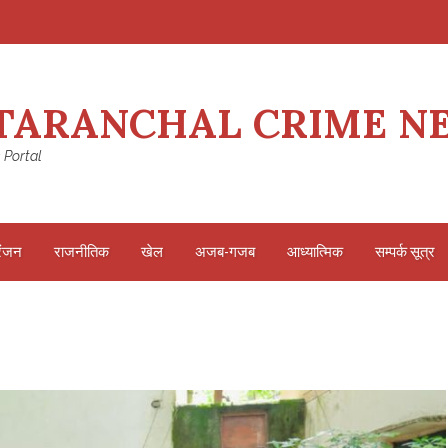
TARANCHAL CRIME N
 Portal
रंजन
राजनीतिक
खेल
अजब-गजब
आध्यात्मिक
सम्पर्क सूत्र