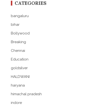
CATEGORIES
bangaluru
bihar
Bollywood
Breaking
Chennai
Education
goldsilver
HALDWANI
haryana
himachal pradesh
indore