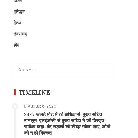
विशेष
हरिद्धार
हेल्थ
हैदराबाद
होम
Search
for:
TIMELINE
August 6, 2026
24×7 अलर्ट मोड में रहें अधिकारी-मुख्य सचिव
मानसून-एसईओसी से मुख्य सचिव ने की विस्तृत
समीक्षा कहा-बंद सड़कों को शीघ्र खोला जाए, लोगों
को न हो दिक्कत