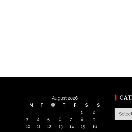
CA
August 2026
M
T
W
T
F
S
S
Categor
1
2
3
4
5
6
7
8
9
10
11
12
13
14
15
16