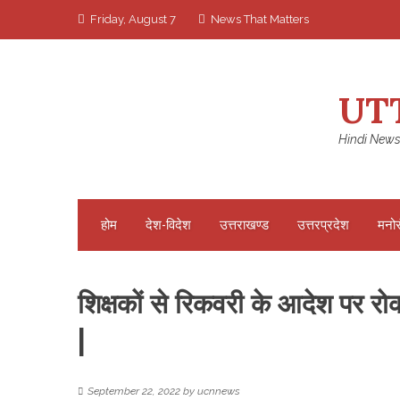
Skip
Friday, August 7
News That Matters
to
content
UT
Hindi News
होम
देश-विदेश
उत्तराखण्ड
उत्तरप्रदेश
मनो
शिक्षकों से रिकवरी के आदेश पर रो
|
September 22, 2022
by
ucnnews