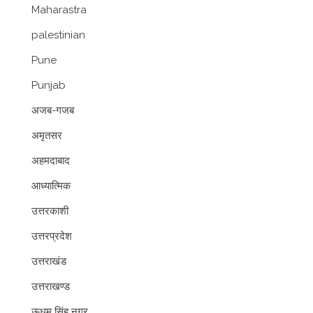
Maharastra
palestinian
Pune
Punjab
अजब-गजब
अमृतसर
अहमदाबाद
आध्यात्मिक
उत्तरकाशी
उत्तरप्रदेश
उत्तराखंड
उत्तराखण्ड
ऊधम सिंह नगर