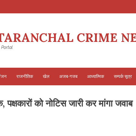
TARANCHAL CRIME N
 Portal
रंजन
राजनीतिक
खेल
अजब-गजब
आध्यात्मिक
सम्पर्क सूत्र
क, पक्षकारों को नोटिस जारी कर मांगा जवाब