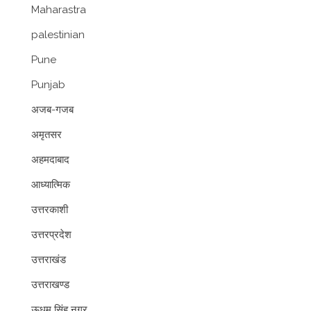
Maharastra
palestinian
Pune
Punjab
अजब-गजब
अमृतसर
अहमदाबाद
आध्यात्मिक
उत्तरकाशी
उत्तरप्रदेश
उत्तराखंड
उत्तराखण्ड
ऊधम सिंह नगर