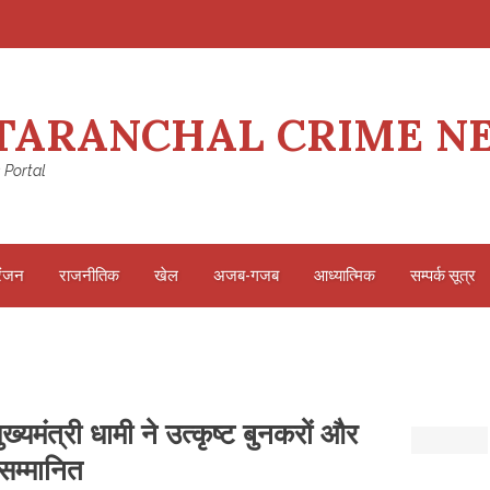
TARANCHAL CRIME N
 Portal
रंजन
राजनीतिक
खेल
अजब-गजब
आध्यात्मिक
सम्पर्क सूत्र
्यमंत्री धामी ने उत्कृष्ट बुनकरों और
सम्मानित