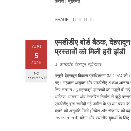
कराया। मुख्यमंत्...
SHARE
एमडीडीए बोर्ड बैठक, देहरादू
AUG
प्रस्तावों को मिली हरी झंडी
5
2026
उत्तराखंड
,
देहरादून
,
बड़ी खबर
NO
मसूरी-देहरादून विकास प्राधिकरण (MDDA) की 114
COMMENTS
गए। गढ़वाल आयुक्त और एमडीडीए अध्यक्ष आनन्द स्वर
लिए लगभग 25 महत्वपूर्ण प्रस्तावों को मंजूरी दी ग
ऑफिस, आश्रम और रेस्टोरेंट निर्माण से जुड़े प्रस्त
एमडीडीए द्वारा खरीदी गई जमीन के प्रथम चरण क
बढ़ाने की अनुमति मिली। ​निवेश और रोजगार को बढ़ाव
Investment) बढ़ेगा और स्थानीय युवाओं के लिए..