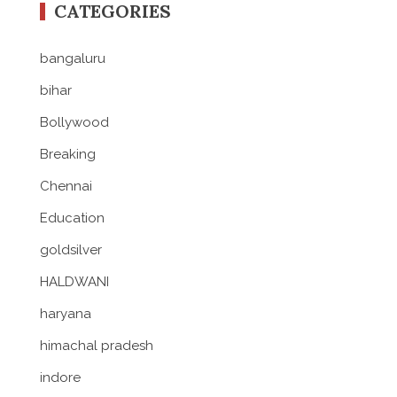
CATEGORIES
bangaluru
bihar
Bollywood
Breaking
Chennai
Education
goldsilver
HALDWANI
haryana
himachal pradesh
indore