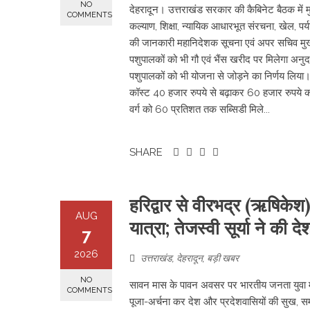
NO
देहरादून। उत्तराखंड सरकार की कैबिनेट बैठक में मुख्
COMMENTS
कल्याण, शिक्षा, न्यायिक आधारभूत संरचना, खेल, पर्
की जानकारी महानिदेशक सूचना एवं अपर सचिव मुख्यमं
पशुपालकों को भी गौ एवं भैंस खरीद पर मिलेगा अनुदा
पशुपालकों को भी योजना से जोड़ने का निर्णय लिया
कॉस्ट 40 हजार रुपये से बढ़ाकर 60 हजार रुपये क
वर्ग को 60 प्रतिशत तक सब्सिडी मिले...
SHARE
​हरिद्वार से वीरभद्र (ऋषि
AUG
यात्रा; तेजस्वी सूर्या ने की
7
2026
उत्तराखंड
,
देहरादून
,
बड़ी खबर
NO
सावन मास के पावन अवसर पर भारतीय जनता युवा मोर्चा क
COMMENTS
पूजा-अर्चना कर देश और प्रदेशवासियों की सुख, समृ