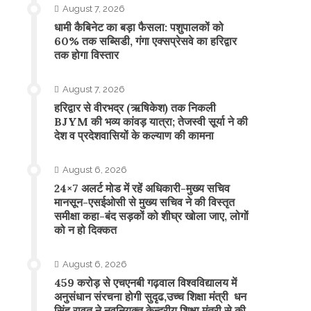
August 7, 2026
​धामी कैबिनेट का बड़ा फैसला: पशुपालकों को
60% तक सब्सिडी, गंगा एक्सप्रेसवे का हरिद्वार
तक होगा विस्तार
August 7, 2026
​हरिद्वार से वीरभद्र (ऋषिकेश) तक निकली
BJYM की भव्य कांवड़ यात्रा; तेजस्वी सूर्या ने की
देश व प्रदेशवासियों के कल्याण की कामना
August 6, 2026
24×7 अलर्ट मोड में रहें अधिकारी-मुख्य सचिव
मानसून-एसईओसी से मुख्य सचिव ने की विस्तृत
समीक्षा कहा-बंद सड़कों को शीघ्र खोला जाए, लोगों
को न हो दिक्कत
August 6, 2026
459 करोड़ से एचएनबी गढ़वाल विश्वविद्यालय में
अनुसंधान संरचना होगी सुदृढ,उच्च शिक्षा मंत्री धन
सिंह रावत ने नवनियुक्त केन्द्रीय शिक्षा मंत्री से की