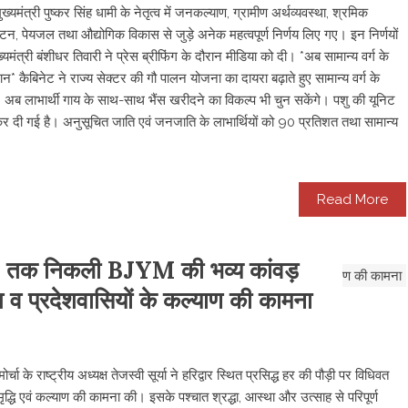
यमंत्री पुष्कर सिंह धामी के नेतृत्व में जनकल्याण, ग्रामीण अर्थव्यवस्था, श्रमिक
यटन, पेयजल तथा औद्योगिक विकास से जुड़े अनेक महत्वपूर्ण निर्णय लिए गए। इन निर्णयों
त्री बंशीधर तिवारी ने प्रेस ब्रीफिंग के दौरान मीडिया को दी। *अब सामान्य वर्ग के
न* कैबिनेट ने राज्य सेक्टर की गौ पालन योजना का दायरा बढ़ाते हुए सामान्य वर्ग के
। अब लाभार्थी गाय के साथ-साथ भैंस खरीदने का विकल्प भी चुन सकेंगे। पशु की यूनिट
र दी गई है। अनुसूचित जाति एवं जनजाति के लाभार्थियों को 90 प्रतिशत तथा सामान्य
Read More
केश) तक निकली BJYM की भव्य कांवड़
 देश व प्रदेशवासियों के कल्याण की कामना
े राष्ट्रीय अध्यक्ष तेजस्वी सूर्या ने हरिद्वार स्थित प्रसिद्ध हर की पौड़ी पर विधिवत
द्धि एवं कल्याण की कामना की। इसके पश्चात श्रद्धा, आस्था और उत्साह से परिपूर्ण