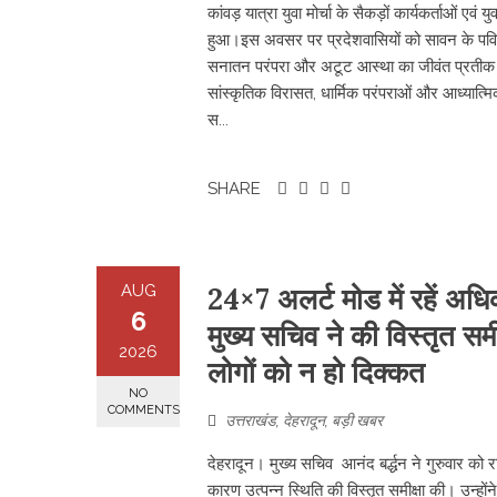
कांवड़ यात्रा युवा मोर्चा के सैकड़ों कार्यकर्ताओं 
हुआ। ​इस अवसर पर प्रदेशवासियों को सावन के पवित्र म
सनातन परंपरा और अटूट आस्था का जीवंत प्रतीक है।
सांस्कृतिक विरासत, धार्मिक परंपराओं और आध्यात्मिक म
स...
SHARE
AUG
24×7 अलर्ट मोड में रहें अ
6
मुख्य सचिव ने की विस्तृत सम
2026
लोगों को न हो दिक्कत
NO
COMMENTS
उत्तराखंड
,
देहरादून
,
बड़ी खबर
देहरादून। मुख्य सचिव आनंद बर्द्धन ने गुरुवार को 
कारण उत्पन्न स्थिति की विस्तृत समीक्षा की। उन्हों