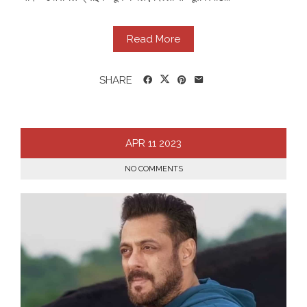
Read More
SHARE
APR
11
2023
NO COMMENTS