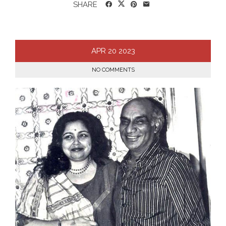
SHARE
APR
20
2023
NO COMMENTS