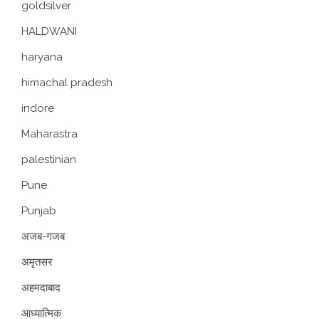
goldsilver
HALDWANI
haryana
himachal pradesh
indore
Maharastra
palestinian
Pune
Punjab
अजब-गजब
अमृतसर
अहमदाबाद
आध्यात्मिक