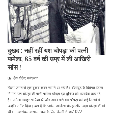
दुखद : नहीं रहीं यश चोपड़ा की पत्नी
पामेला, 85 वर्ष की उम्र में ली आखिरी
सांस !
देश-विदेश
,
मनोरंजन
फिल्म जगत से एक दुखद खबर सामने आ रही है। बॉलीवुड के दिवंगत फिल्म
निर्माता यश चोपड़ा की पत्नी पामेला चोपड़ा इस दुनिया को अलविदा कह गई
हैं। पामेला मशहूर गायिका थीं और अपने पति यश चोपड़ा की कई फिल्मों में
उन्होंने संगीत दिया। बता दें कि पामेला आदित्य चोपड़ा और उदय चोपड़ा की मां
थीं। उत्तरांचल क्राइम न्यूज के लिए दिल्ली से ब्यूरो रिपोर्ट...