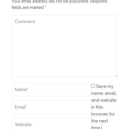
Your email address will not be published.
Required
fields are marked
*
Save my
name, email,
and website
in this
browser for
the next
time I