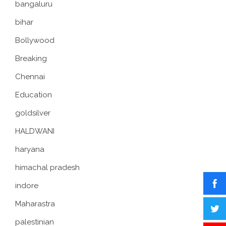
bangaluru
bihar
Bollywood
Breaking
Chennai
Education
goldsilver
HALDWANI
haryana
himachal pradesh
indore
Maharastra
palestinian