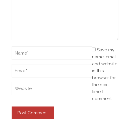
Save my
name, email,
and website
in this
browser for
the next
time I
comment.