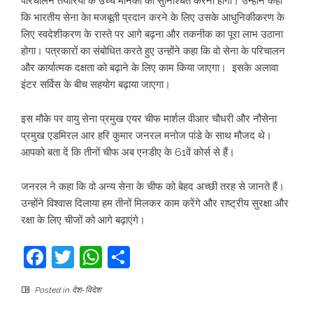
परिचालन तैयारियों के उच्च मानकों को सुनिश्चित करना होगा। उन्‍होंने कहा
कि भारतीय सेना केा मजबूती प्रदान करने के लिए उसके आधुनिकीकरण के
लिए स्वदेशीकरण के रास्‍ते पर आगे बढ़ना और तकनीक का पूरा लाभ उठाना
होगा। पत्रकारों का संबोधित करते हुए उन्‍होंने कहा कि वो सेना के परिचालन
और कार्यात्मक दक्षता को बढ़ाने के लिए काम किया जाएगा। इसके अलावा
इंटर सर्विस के बीच सहयोग बढ़ाया जाएगा।
इस मौके पर वायु सेना प्रमुख एयर चीफ मार्शल वीआर चौधरी और नौसेना
प्रमुख एडमिरल आर हरि कुमार जनरल मनोज पांडे के साथ मौजद थे।
आपको बता दें कि तीनों चीफ अब एनडीए के 61वें कोर्स से हैं।
जनरल ने कहा कि वो अन्‍य सेना के चीफ को बेहद अच्‍छी तरह से जानते हैं।
उन्‍होंने विश्वास दिलाया हम तीनों मिलकर काम करेंगे और राष्ट्रीय सुरक्षा और
रक्षा के लिए चीजों को आगे बढ़ाएंगे।
Facebook
Twitter
WhatsApp
Share
Posted in
देश-विदेश