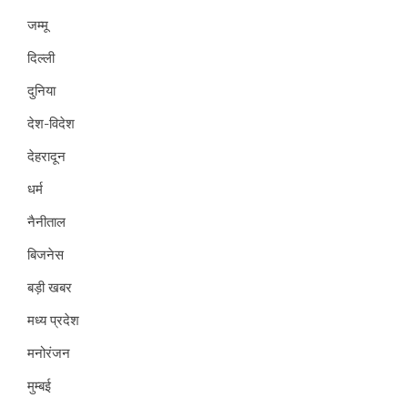
जम्मू
दिल्ली
दुनिया
देश-विदेश
देहरादून
धर्म
नैनीताल
बिजनेस
बड़ी खबर
मध्य प्रदेश
मनोरंजन
मुम्बई