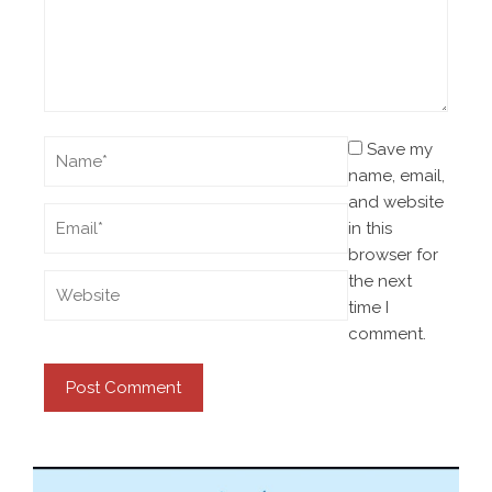
Save my
name, email,
and website
in this
browser for
the next
time I
comment.