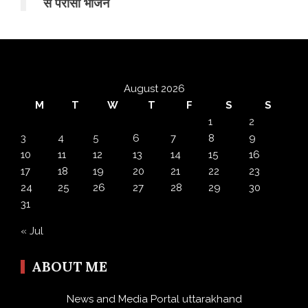
से परोसा भोजन
August 2026
M
T
W
T
F
S
S
1
2
3
4
5
6
7
8
9
10
11
12
13
14
15
16
17
18
19
20
21
22
23
24
25
26
27
28
29
30
31
« Jul
ABOUT ME
News and Media Portal uttarakhand