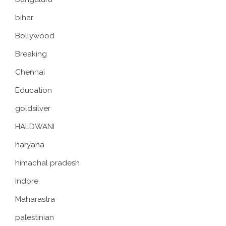
bihar
Bollywood
Breaking
Chennai
Education
goldsilver
HALDWANI
haryana
himachal pradesh
indore
Maharastra
palestinian