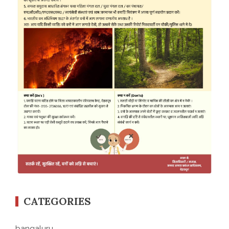
CATEGORIES
bangaluru