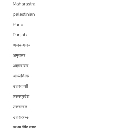
Maharastra
palestinian
Pune
Punjab
अजब-गजब
अमृतसर
अहमदाबाद
आध्यात्मिक
उत्तरकाशी
उत्तरप्रदेश
उत्तराखंड
उत्तराखण्ड
ऊधम सिंह नगर