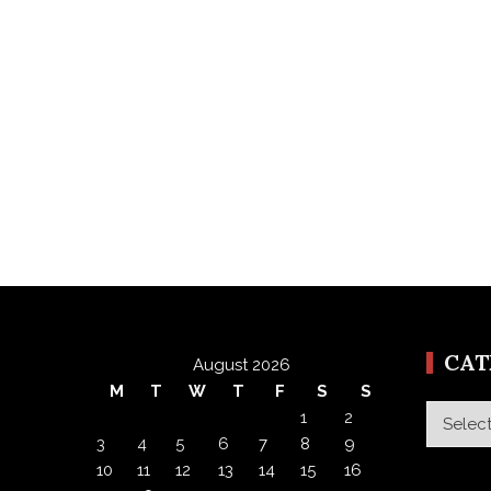
CA
August 2026
M
T
W
T
F
S
S
Categor
1
2
3
4
5
6
7
8
9
10
11
12
13
14
15
16