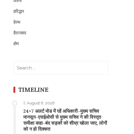
विशेष
हरिद्धार
हेल्थ
हैदराबाद
होम
Search
for:
TIMELINE
August 6, 2026
24×7 अलर्ट मोड में रहें अधिकारी-मुख्य सचिव
मानसून-एसईओसी से मुख्य सचिव ने की विस्तृत
समीक्षा कहा-बंद सड़कों को शीघ्र खोला जाए, लोगों
को न हो दिक्कत