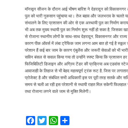
मॉनसून सीजन के दौरान आई भीषण बारिश ने देहरादून को विकासनगर और ह
पुल को भारी नुकसान पहुंचाया था। तेज बहाव और जलभराव के चलते यह प
संभालने के लिए प्रशासन की ओर से एक अस्थायी पुल का निर्माण कराया
भी अब तक मुख्य स्थायी पुल का निर्माण शुरू नहीं हो सका है, जिसका खाम
से रोजाना स्थानीय लोगों के साथ-साथ देहरादून, विकासनगर और राज्य से
कारण पीक ऑवर्स में लंबा ट्रैफिक जाम लगना आम बात हो गई है स्कूल जान
परेशान हैं कई बार जाम के कारण एंबुलेंस और जरूरी सेवाओं को भी भार
सविन बंसल से सवाल किया गया तो उन्होंने स्पष्ट किया कि प्रशासन हर स्
फिजिबिलिटी डिजाइन और अग्रिम टेंडर की प्रक्रिया अब एडवांस स्टेज में 
आवाजाही के लिहाज से भी बेहद महत्वपूर्ण ट्रंक रूट है, जिस पर लगाता
प्रोजेक्ट है और संबंधित सभी अधिकारी इस पर पूरी तरह सतर्क और सक्रिय 
समय से चली आ रही इस परेशानी से स्थायी राहत मिल सकेगी फिलहाल स्था
तथा रोजाना लगने वाले जाम से मुक्ति मिलेगी।
Facebook
Twitter
WhatsApp
Share