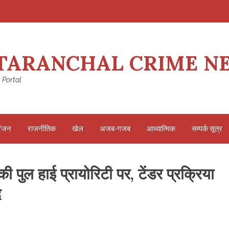
TARANCHAL CRIME N
 Portal
रंजन
राजनीतिक
खेल
अजब-गजब
आध्यात्मिक
सम्पर्क सूत्र
पुल हाई प्रायोरिटी पर, टेंडर प्रक्रिया
द