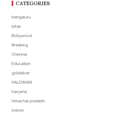
CATEGORIES
bangaluru
bihar
Bollywood
Breaking
Chennai
Education
goldsilver
HALDWANI
haryana
himachal pradesh
indore