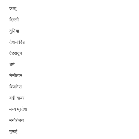
जम्मू
दिल्ली
दुनिया
देश-विदेश
देहरादून
धर्म
नैनीताल
बिजनेस
बड़ी खबर
मध्य प्रदेश
मनोरंजन
मुम्बई