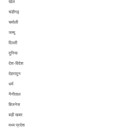
खेल
चंडीगढ़
चमोली
जम्मू
दिल्ली
दुनिया
देश-विदेश
देहरादून
धर्म
नैनीताल
बिजनेस
बड़ी खबर
मध्य प्रदेश