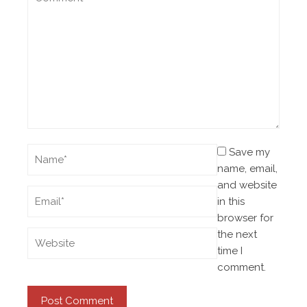
Save my
name, email,
and website
in this
browser for
the next
time I
comment.