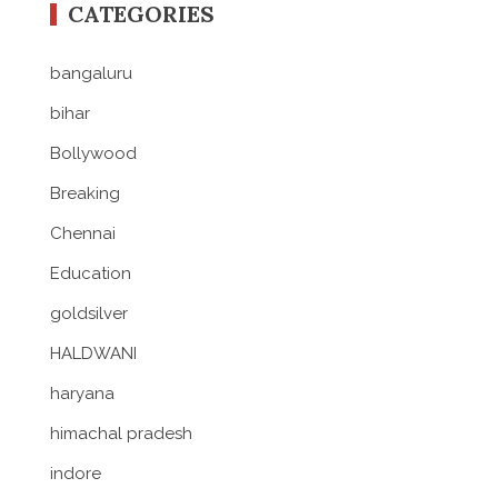
CATEGORIES
bangaluru
bihar
Bollywood
Breaking
Chennai
Education
goldsilver
HALDWANI
haryana
himachal pradesh
indore