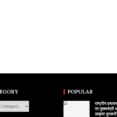
TEGORY
POPULAR
राष्ट्रीय हथक
y
पर मुख्यमंत्री ध
उत्कृष्ट बुनकरो