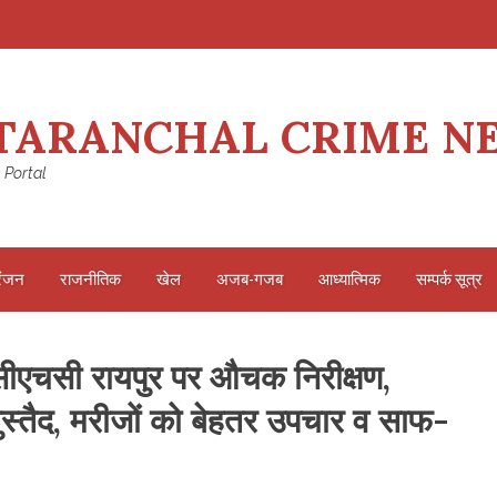
TARANCHAL CRIME N
 Portal
रंजन
राजनीतिक
खेल
अजब-गजब
आध्यात्मिक
सम्पर्क सूत्र
ा सीएचसी रायपुर पर औचक निरीक्षण,
ुस्तैद, मरीजों को बेहतर उपचार व साफ-