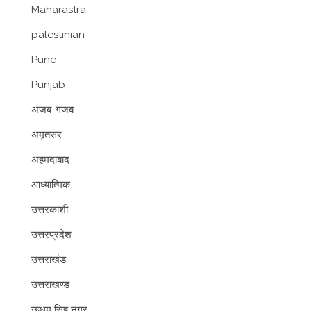
Maharastra
palestinian
Pune
Punjab
अजब-गजब
अमृतसर
अहमदाबाद
आध्यात्मिक
उत्तरकाशी
उत्तरप्रदेश
उत्तराखंड
उत्तराखण्ड
ऊधम सिंह नगर