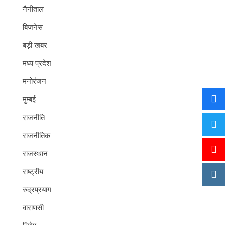
नैनीताल
बिजनेस
बड़ी खबर
मध्य प्रदेश
मनोरंजन
मुम्बई
राजनीति
राजनीतिक
राजस्थान
राष्ट्रीय
रुद्रप्रयाग
वाराणसी