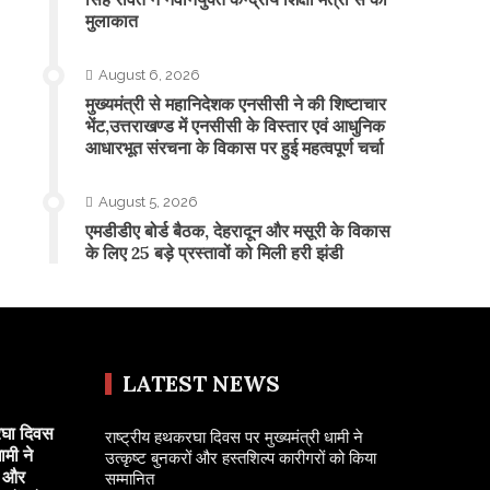
मुलाकात
August 6, 2026
मुख्यमंत्री से महानिदेशक एनसीसी ने की शिष्टाचार
भेंट,उत्तराखण्ड में एनसीसी के विस्तार एवं आधुनिक
आधारभूत संरचना के विकास पर हुई महत्वपूर्ण चर्चा
August 5, 2026
एमडीडीए बोर्ड बैठक, देहरादून और मसूरी के विकास
के लिए 25 बड़े प्रस्तावों को मिली हरी झंडी
LATEST NEWS
रघा दिवस
राष्ट्रीय हथकरघा दिवस पर मुख्यमंत्री धामी ने
ामी ने
उत्कृष्ट बुनकरों और हस्तशिल्प कारीगरों को किया
ं और
सम्मानित