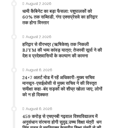
August 7, 2026
​धामी कैबिनेट का बड़ा फैसला: पशुपालकों को
60% तक सब्सिडी, गंगा एक्सप्रेसवे का हरिद्वार
तक होगा विस्तार
August 7, 2026
​हरिद्वार से वीरभद्र (ऋषिकेश) तक निकली
BJYM की भव्य कांवड़ यात्रा; तेजस्वी सूर्या ने की
देश व प्रदेशवासियों के कल्याण की कामना
August 6, 2026
24×7 अलर्ट मोड में रहें अधिकारी-मुख्य सचिव
मानसून-एसईओसी से मुख्य सचिव ने की विस्तृत
समीक्षा कहा-बंद सड़कों को शीघ्र खोला जाए, लोगों
को न हो दिक्कत
August 6, 2026
459 करोड़ से एचएनबी गढ़वाल विश्वविद्यालय में
अनुसंधान संरचना होगी सुदृढ,उच्च शिक्षा मंत्री धन
सिंह रावत ने नवनियुक्त केन्द्रीय शिक्षा मंत्री से की