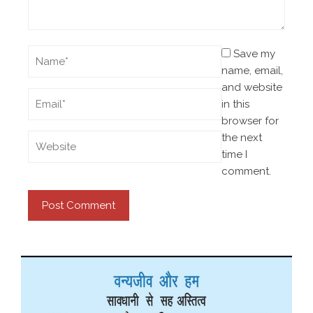
Save my
name, email,
and website
in this
browser for
the next
time I
comment.