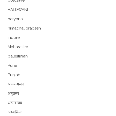
goldsilver
HALDWANI
haryana
himachal pradesh
indore
Maharastra
palestinian
Pune
Punjab
अजब-गजब
अमृतसर
अहमदाबाद
आध्यात्मिक