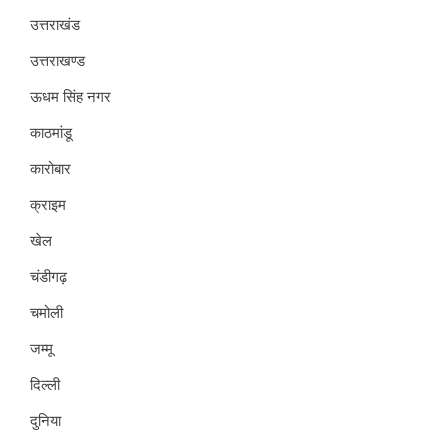
उत्तराखंड
उत्तराखण्ड
ऊधम सिंह नगर
काठमांडू
कारोबार
क्राइम
खेल
चंडीगढ़
चमोली
जम्मू
दिल्ली
दुनिया