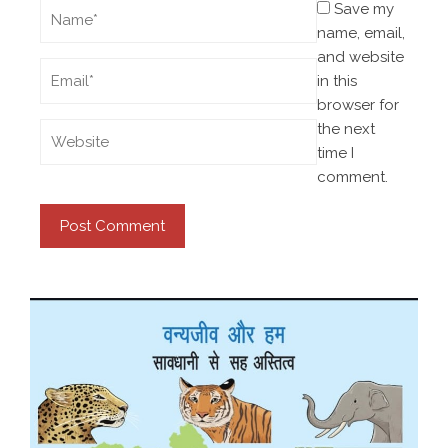
Save my
name, email,
and website
in this
browser for
the next
time I
comment.