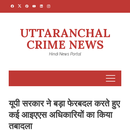
Skip
to
content
UTTARANCHAL
CRIME NEWS
Hindi News Portal
यूपी सरकार ने बड़ा फेरबदल करते हुए
कई आइएएस अध‍िकार‍ियों का किया
तबादला