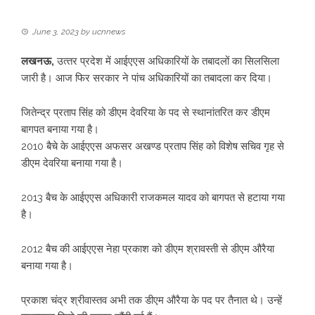
June 3, 2023
by
ucnnews
लखनऊ,
उत्‍तर प्रदेश में आईएएस अध‍िकार‍ियों के तबादलों का स‍िलस‍िला
जारी है। आज फ‍िर सरकार ने पांच अध‍िकार‍ियों का तबादला कर द‍िया।
ज‍ितेन्‍द्र प्रताप स‍िंंह को डीएम देवर‍िया के पद से स्‍थानांतर‍ित कर डीएम
बागपत बनाया गया है।
2010 बैचे के आईएएस अफसर अखण्ड प्रताप सिंह को विशेष सचिव गृह से
डीएम देवरिया बनाया गया है।
2013 बैच के आईएएस अध‍िकारी राजकमल यादव को बागपत से हटाया गया
है।
2012 बैच की आईएएस नेहा प्रकाश को डीएम श्रावस्ती से डीएम औरैया
बनाया गया है।
प्रकाश चंद्र श्रीवास्तव अभी तक डीएम औरैया के पद पर तैनात थे। उन्‍हें