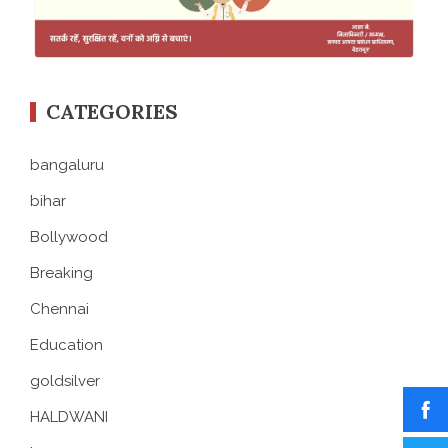
CATEGORIES
bangaluru
bihar
Bollywood
Breaking
Chennai
Education
goldsilver
HALDWANI