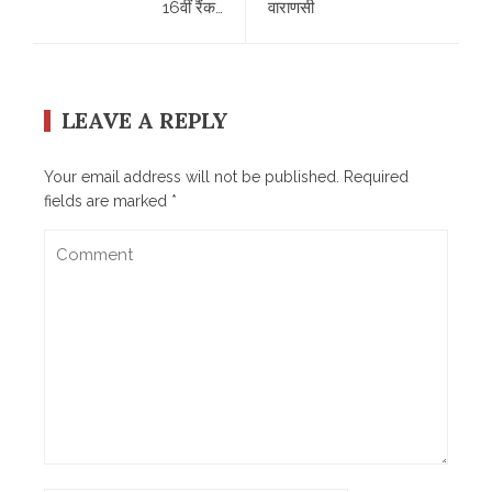
16वीं रैंक…
वाराणसी
LEAVE A REPLY
Your email address will not be published.
Required
fields are marked
*