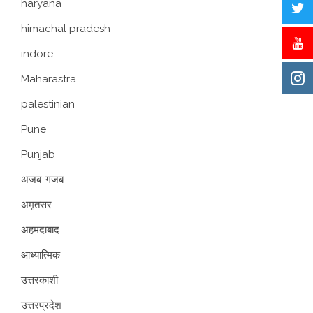
haryana
himachal pradesh
indore
Maharastra
palestinian
Pune
Punjab
अजब-गजब
अमृतसर
अहमदाबाद
आध्यात्मिक
उत्तरकाशी
उत्तरप्रदेश