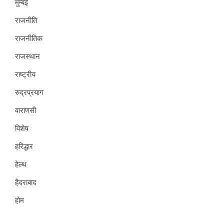
मुम्बई
राजनीति
राजनीतिक
राजस्थान
राष्ट्रीय
रुद्रप्रयाग
वाराणसी
विशेष
हरिद्धार
हेल्थ
हैदराबाद
होम