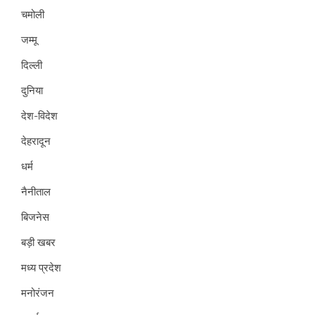
चमोली
जम्मू
दिल्ली
दुनिया
देश-विदेश
देहरादून
धर्म
नैनीताल
बिजनेस
बड़ी खबर
मध्य प्रदेश
मनोरंजन