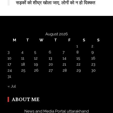
सड़कों को शीघ्र खोला जाए, लोगों को न हो दिक्कत
August 2026
M
T
W
T
F
S
S
1
2
3
4
5
6
7
8
9
10
11
12
13
14
15
16
17
18
19
20
21
22
23
24
25
26
27
28
29
30
31
« Jul
ABOUT ME
News and Media Portal uttarakhand