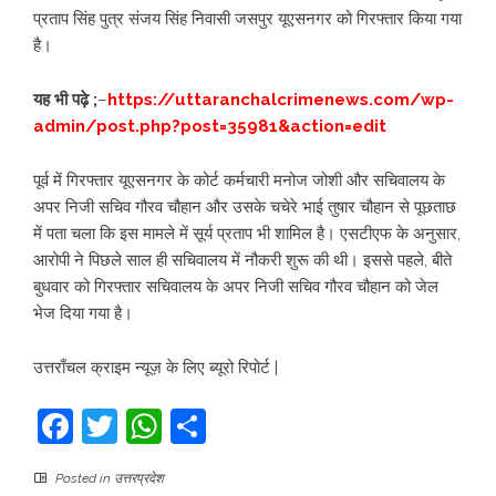
प्रताप सिंह पुत्र संजय सिंह निवासी जसपुर यूएसनगर को गिरफ्तार किया गया
है।
यह भी पढ़े ;
–
https://uttaranchalcrimenews.com/wp-
admin/post.php?post=35981&action=edit
पूर्व में गिरफ्तार यूएसनगर के कोर्ट कर्मचारी मनोज जोशी और सचिवालय के
अपर निजी सचिव गौरव चौहान और उसके चचेरे भाई तुषार चौहान से पूछताछ
में पता चला कि इस मामले में सूर्य प्रताप भी शामिल है। एसटीएफ के अनुसार,
आरोपी ने पिछले साल ही सचिवालय में नौकरी शुरू की थी। इससे पहले, बीते
बुधवार को गिरफ्तार सचिवालय के अपर निजी सचिव गौरव चौहान को जेल
भेज दिया गया है।
उत्तराँचल क्राइम न्यूज़ के लिए ब्यूरो रिपोर्ट |
Facebook
Twitter
WhatsApp
Share
Posted in
उत्तरप्रदेश