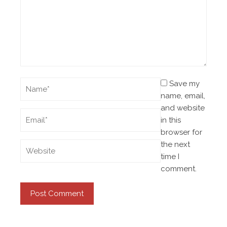
Save my
name, email,
and website
in this
browser for
the next
time I
comment.