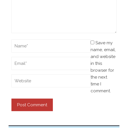
Save my
name, email,
and website
in this
browser for
the next
time I
comment.