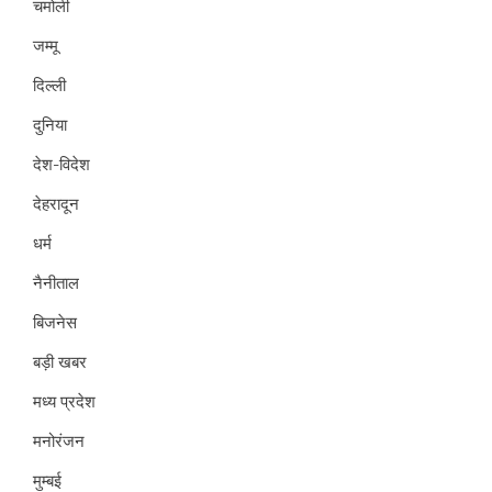
चमोली
जम्मू
दिल्ली
दुनिया
देश-विदेश
देहरादून
धर्म
नैनीताल
बिजनेस
बड़ी खबर
मध्य प्रदेश
मनोरंजन
मुम्बई