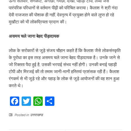
ऊनी सलवार, सणकोट, अंगोछा, गमछा, दौंखा, पहाड़ी टोपी, लव्वा जैसे
पारंपरिक परिधानों से वर्तमान पीढ़ी को परिचित कराया। कैलाश ने श्री नंदा
देवी राजजात की पोशाक ही नहीं, देवनृत्य में प्रयुक्त होने वाले लुप्त हो रहे
मुखौटा को भी लोकप्रियता प्रदान की।
असमय चले जाना बेहद पीड़ादायक
लोक के सरोकारों से जुड़े संजय चौहान कहते हैं कि कैलाश जैसे लोकसंस्कृति
के पुरोधा का इस तरह असमय चले जाना बेहद पीड़ादायक है। उनके जाने से
जो रिक्तता पैदा हुई है, उसकी भरपाई संभव नहीं होगी। उनकी बनाई पहाड़ी
टोपी और मिरजई की तो तमाम जानी-मानी हस्तियां प्रशंसक रही हैं। कैलाश
रंगकर्म से भी जुड़े रहे और पहाड़ के लोक से जुड़े आयोजनों की वह शान हुआ
करते थे।
Facebook
Twitter
WhatsApp
Share
Posted in
उत्तराखण्ड