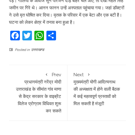
पड़े। गोलियों के आवाज सुन परिजन दौड़े बाहर चले आए, तो देखा महल सिंह
जमीन पर गिरे थे। आनन फानन उन्हें अस्पताल पहुंचाया गया। जहां डॉक्टरों
ने उसे मृत घोषित कर दिया। मृतक के परिवार में एक बेटा और एक बटी है।
घटना को लेकर क्षेत्र में तनाव बना हुआ है।
Facebook
Twitter
WhatsApp
Share
Posted in
उत्तराखण्ड
Prev
Next
प्रधानमंत्री नरेंद्र मोदी
मुख्यमंत्री योगी आदित्यनाथ
उत्तराखंड के सीमांत गांव माणा
की अध्यक्षता में होने वाली बैठक
से केंद्र सरकार के वाइब्रेंट
में कई महत्वपूर्ण प्रस्तावों को
विलेज प्रोग्राम विधिवत शुरू
मिल सकती है मंजूरी
कर सकते