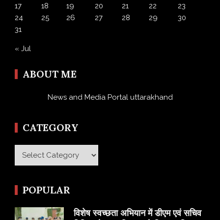
17
18
19
20
21
22
23
24
25
26
27
28
29
30
31
« Jul
ABOUT ME
News and Media Portal uttarakhand
CATEGORY
Category
POPULAR
विशेष स्वच्छता अभियान में डीएम एवं सचिव