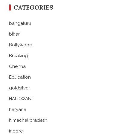
CATEGORIES
bangaluru
bihar
Bollywood
Breaking
Chennai
Education
goldsilver
HALDWANI
haryana
himachal pradesh
indore