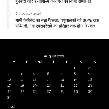
बुनकरों और हस्तशिल्प कारीगरों को किया सम्मानित
August 7, 2026
​धामी कैबिनेट का बड़ा फैसला: पशुपालकों को 60% तक
सब्सिडी, गंगा एक्सप्रेसवे का हरिद्वार तक होगा विस्तार
August 2026
M
T
W
T
F
S
S
1
2
3
4
5
6
7
8
9
10
11
12
13
14
15
16
17
18
19
20
21
22
23
24
25
26
27
28
29
30
31
« Jul