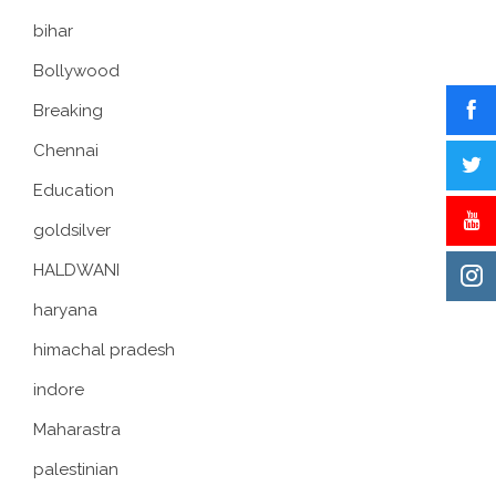
bihar
Bollywood
Breaking
Chennai
Education
goldsilver
HALDWANI
haryana
himachal pradesh
indore
Maharastra
palestinian