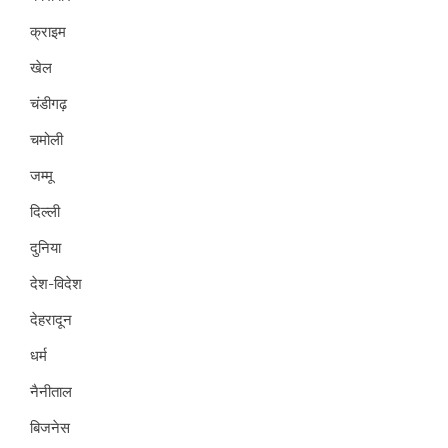
क्राइम
खेल
चंडीगढ़
चमोली
जम्मू
दिल्ली
दुनिया
देश-विदेश
देहरादून
धर्म
नैनीताल
बिजनेस