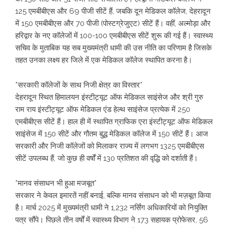
125 एमबीबीएस और 69 पीजी सीटें हैं, जबकि दून मेडिकल कॉलेज, देहरादून
में 150 एमबीबीएस और 70 पीजी (पोस्टग्रेजुएट) सीटें हैं। वहीं, अल्मोड़ा और
हरिद्वार के नए कॉलेजों में 100-100 एमबीबीएस सीटें शुरू की गई हैं। स्वास्थ्य
सचिव के मुताबिक यह सब मुख्यमंत्री धामी की उस नीति का परिणाम है जिसके
तहत उनका लक्ष्य हर जिले में एक मेडिकल कॉलेज स्थापित करना है।
*सरकारी कॉलेजों के साथ निजी क्षेत्र का विस्तार*
देहरादून स्थित हिमालयन इंस्टीट्यूट ऑफ मेडिकल साइंसेज और श्री गुरु
राम राय इंस्टीट्यूट ऑफ मेडिकल एंड हेल्थ साइंसेज प्रत्येक में 250
एमबीबीएस सीटें हैं। हाल ही में स्थापित ग्राफिक एरा इंस्टीट्यूट ऑफ मेडिकल
साइंसेज में 150 सीटें और गौतम बुद्ध मेडिकल कॉलेज में 150 सीटें हैं। आज
सरकारी और निजी कॉलेजों को मिलाकर राज्य में लगभग 1325 एमबीबीएस
सीटें उपलब्ध हैं, जो कुछ ही वर्षों में 130 प्रतिशत की वृद्धि को दर्शाती हैं।
*मानव संसाधन भी हुआ मजबूत*
सरकार ने केवल इमारतें नहीं बनाई, बल्कि मानव संसाधन को भी मज़बूत किया
है। मार्च 2025 में मुख्यमंत्री धामी ने 1,232 नर्सिंग अधिकारियों को नियुक्ति
पत्र सौंपे। पिछले तीन वर्षों में स्वास्थ्य विभाग ने 173 सहायक प्रोफेसर, 56