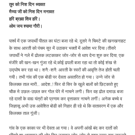
तुम को निश दिन ध्यावत
मैय्या जी को निश दिन मनावत
हरि ब्रह्मा शिव हरि।
ओम जय श्यामा गौरी।
पार्श्व में एक जपार्थी पीतल का घंटा बजा रहे थे, दूसरे ने चिमटे की खनखनाहट
के साथ आरती को पंचम सुर में उठाकर भक्तों में आवेश भर दिया।तीसरे
जपार्थी ने गले में ढोलक लटकाकर जोर-जोर से थाप देना शुरु कर दिया, एक
मंजीरे की खन-खन गुंजा रहे थे,कोई ढपली बजा रहा था तो कोई शंख से
उद्घोष कर रहा था। शनै:-शनै: आरती के स्वरों की आवृत्ति तेज होती चली
गयी। तभी गांव की एक बोडी पर देवता अवतरित हो गया। उन्ने जोर से
किलक्क ताल मारी…. आदेश…! फिर वो सिर के खुले बालों को छिटकाते हुए
चौक मे उछल-उछल कर गोल घेरे में नाचने लगी। फिर वह ढोल दमाऊ बजा
रहे दासों के वाद्य यंत्रों को प्रणाम कर वृत्ताकार नाचने लगीं। अनेक बच्चे व
जिज्ञासू अभी उस आवेशित बोडी को निहार ही रहे थे कि वातावरण में एक और
किलक्क ताल गूंजी।
गांव के एक काका पर भी देवता आ गया। वे अपनी आंखें बंद कर दातों को