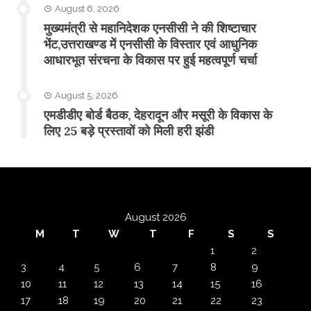
August 6, 2026
मुख्यमंत्री से महानिदेशक एनसीसी ने की शिष्टाचार
भेंट,उत्तराखण्ड में एनसीसी के विस्तार एवं आधुनिक
आधारभूत संरचना के विकास पर हुई महत्वपूर्ण चर्चा
August 5, 2026
एमडीडीए बोर्ड बैठक, देहरादून और मसूरी के विकास के
लिए 25 बड़े प्रस्तावों को मिली हरी झंडी
August 2026
M
T
W
T
F
S
S
1
2
3
4
5
6
7
8
9
10
11
12
13
14
15
16
17
18
19
20
21
22
23