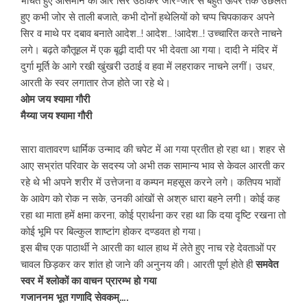
भींचते हुए आसमान की ओर सिर उठाकर जोर-जोर से बहुत ऊपर तक उछलते
हुए कभी जोर से ताली बजाते, कभी दोनों हथेलियों को चप्प चिपकाकर अपने
सिर व माथे पर दबाव बनाते आदेश…! आदेश… !आदेश…! उच्चारित करते नाचने
लगे। बढ़ते कौतूहल में एक बूढ़ी दादी पर भी देवता आ गया। दादी ने मंदिर में
दुर्गा मूर्ति के आगे रखी खुंखरी उठाई व हवा में लहराकर नाचने लगीं। उधर,
आरती के स्वर लगातार तेज होते जा रहे थे।
ओम जय श्यामा गौरी
मैय्या जय श्यामा गौरी
सारा वातावरण धार्मिक उन्माद की चपेट में आ गया प्रतीत हो रहा था। शहर से
आए सभ्रांत परिवार के सदस्य जो अभी तक सामान्य भाव से केवल आरती कर
रहे थे भी अपने शरीर में उत्तेजना व कम्पन महसूस करने लगे। कतिपय भावों
के आवेग को रोक न सके, उनकी आंखों से अश्रु धारा बहने लगी। कोई कह
रहा‌ था माता हमें क्षमा करना, कोई प्रार्थना कर रहा था कि दया दृष्टि रखना तो
कोई भूमि पर बिल्कुल शाष्टांग होकर दण्डवत हो गया।
इस बीच एक पाठार्थी ने आरती का थाल हाथ में लेते हुए नाच रहे देवताओं पर
चावल छिड़कर कर शांत हो जाने की अनुनय की। आरती पूर्ण होते ही
समवेत
स्वर में श्लोकों का‌ वाचन‌‌ प्रारम्भ हो गया
गजाननम भूत गणादि सेवकम्….