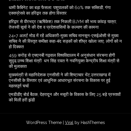
​धामी कैबिनेट का बड़ा फैसला: पशुपालकों को 60% तक सब्सिडी, गंगा
एक्सप्रेसवे का हरिद्वार तक होगा विस्तार
​हरिद्वार से वीरभद्र (ऋषिकेश) तक निकली BJYM की भव्य कांवड़ यात्रा;
तेजस्वी सूर्या ने की देश व प्रदेशवासियों के कल्याण की कामना
24×7 अलर्ट मोड में रहें अधिकारी-मुख्य सचिव मानसून-एसईओसी से मुख्य
सचिव ने की विस्तृत समीक्षा कहा-बंद सड़कों को शीघ्र खोला जाए, लोगों को न
हो दिक्कत
459 करोड़ से एचएनबी गढ़वाल विश्वविद्यालय में अनुसंधान संरचना होगी
सुदृढ,उच्च शिक्षा मंत्री धन सिंह रावत ने नवनियुक्त केन्द्रीय शिक्षा मंत्री से
की मुलाकात
मुख्यमंत्री से महानिदेशक एनसीसी ने की शिष्टाचार भेंट,उत्तराखण्ड में
एनसीसी के विस्तार एवं आधुनिक आधारभूत संरचना के विकास पर हुई
महत्वपूर्ण चर्चा
एमडीडीए बोर्ड बैठक, देहरादून और मसूरी के विकास के लिए 25 बड़े प्रस्तावों
को मिली हरी झंडी
WordPress Theme |
Viral
by HashThemes