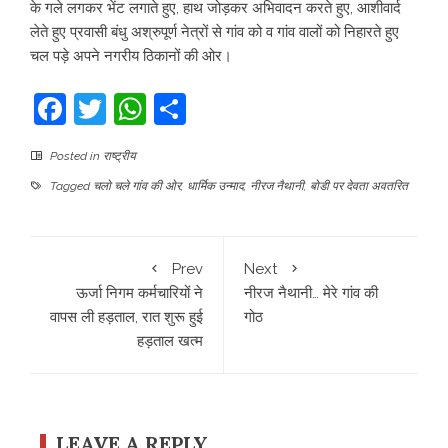
के गले लगकर भेंट लगाते हुए, हाथ जोड़कर अभिवादन करते हुए, आशीवार्द
लेते हुए प्रवासी बंधु अश्रुपूर्ण‌ नेत्रों से गांव को व गांव वालों को निहारते हुए
चल पड़े अपने नगरीय ठिकानों की ओर।
Facebook
Twitter
WhatsApp
Share
Posted in
राष्ट्रीय
Tagged
चलो चले गांव की ओर
,
धार्मिक उन्माद
,
नीरज नैथानी
,
बोडी पर देवता अवतरित
Prev
Next
ऊर्जा निगम कर्मचारियों ने
नीरज नैथानी… मेरे गांव की
वापस ली हड़ताल, रात शुरू हुई
गोठ
हड़ताल खत्म
LEAVE A REPLY