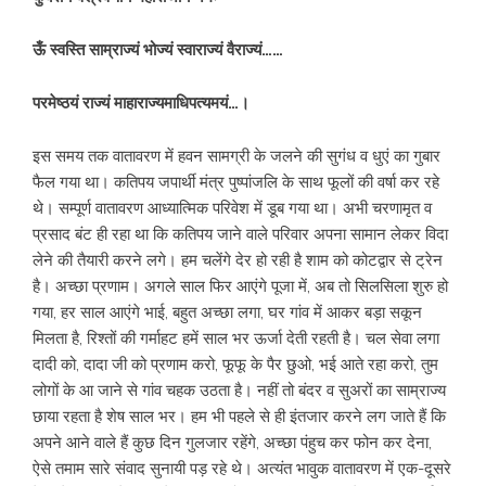
ऊँ स्वस्ति साम्राज्यं भोज्यं स्वाराज्यं वैराज्यं……
परमेष्ठयं राज्यं माहाराज्यमाधिपत्यमयं…।
इस समय तक वातावरण में हवन सामग्री के जलने की सुगंध व धुएं का गुबार
फैल गया था। कतिपय जपार्थी मंत्र पुष्पांजलि के साथ फूलों की वर्षा कर रहे
थे। सम्पूर्ण वातावरण आध्यात्मिक परिवेश में डूब गया था। अभी चरणामृत व
प्रसाद बंट ही रहा था कि कतिपय जाने वाले परिवार अपना‌ सामान लेकर विदा
लेने की तैयारी करने लगे। हम चलेंगे देर हो रही है शाम को कोटद्वार से ट्रेन
है। अच्छा प्रणाम। अगले साल फिर आएंगे पूजा में, अब तो सिलसिला शुरु हो
गया, हर साल आएंगे भाई, बहुत अच्छा लगा, घर गांव में आकर बड़ा सकून
मिलता है, रिश्तों की गर्माहट हमें‌ साल भर ऊर्जा देती रहती है। चल‌ सेवा लगा
दादी को, दादा जी को प्रणाम करो, फूफू के पैर छुओ, भई आते रहा करो, तुम
लोगों के आ जाने से गांव चहक उठता है। नहीं तो बंदर व सुअरों का साम्राज्य
छाया रहता है शेष साल भर। हम भी पहले से ही इंतजार करने लग जाते हैं कि
अपने आने वाले हैं कुछ दिन गुलजार रहेंगे, अच्छा पंहुच कर फोन कर देना,
ऐसे तमाम सारे संवाद सुनायी पड़ रहे थे। अत्यंत भावुक वातावरण में एक-दूसरे