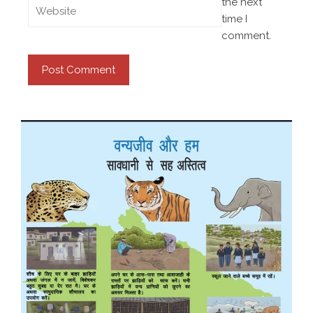
the next
time I
comment.