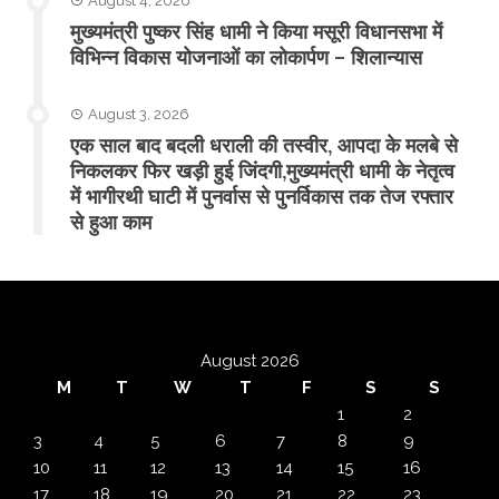
August 4, 2026
मुख्यमंत्री पुष्कर सिंह धामी ने किया मसूरी विधानसभा में
विभिन्न विकास योजनाओं का लोकार्पण – शिलान्यास
August 3, 2026
एक साल बाद बदली धराली की तस्वीर, आपदा के मलबे से
निकलकर फिर खड़ी हुई जिंदगी,मुख्यमंत्री धामी के नेतृत्व
में भागीरथी घाटी में पुनर्वास से पुनर्विकास तक तेज रफ्तार
से हुआ काम
August 2026
M
T
W
T
F
S
S
1
2
3
4
5
6
7
8
9
10
11
12
13
14
15
16
17
18
19
20
21
22
23