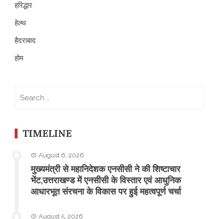
हरिद्धार
हेल्थ
हैदराबाद
होम
Search
for:
TIMELINE
August 6, 2026
मुख्यमंत्री से महानिदेशक एनसीसी ने की शिष्टाचार
भेंट,उत्तराखण्ड में एनसीसी के विस्तार एवं आधुनिक
आधारभूत संरचना के विकास पर हुई महत्वपूर्ण चर्चा
August 5, 2026