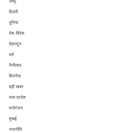
जम्मू
दिल्ली
दुनिया
देश-विदेश
देहरादून
धर्म
नैनीताल
बिजनेस
बड़ी खबर
मध्य प्रदेश
मनोरंजन
मुम्बई
राजनीति