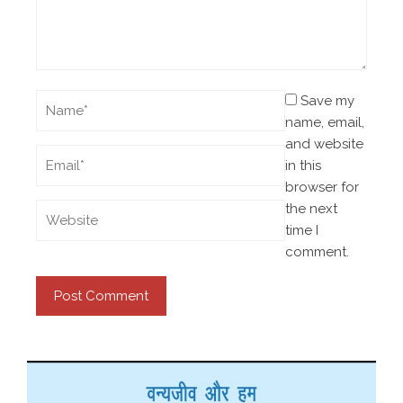
Save my
name, email,
and website
in this
browser for
the next
time I
comment.