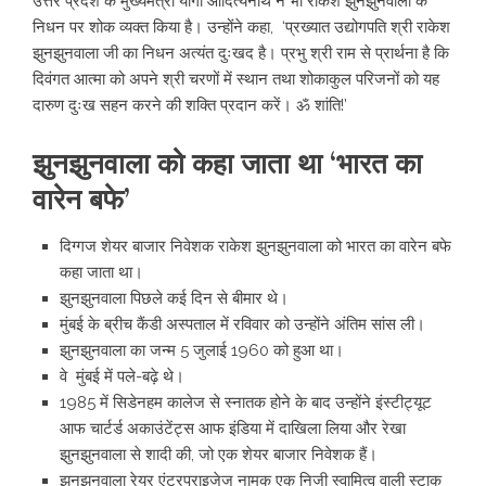
उत्तर प्रदेश के मुख्यमंत्री योगी आदित्यनाथ ने भी राकेश झुनझुनवाला के
निधन पर शोक व्यक्त किया है। उन्होंने कहा, ‘प्रख्यात उद्योगपति श्री राकेश
झुनझुनवाला जी का निधन अत्यंत दुःखद है। प्रभु श्री राम से प्रार्थना है कि
दिवंगत आत्मा को अपने श्री चरणों में स्थान तथा शोकाकुल परिजनों को यह
दारुण दुःख सहन करने की शक्ति प्रदान करें। ॐ शांति!’
झुनझुनवाला को कहा जाता था ‘भारत का
वारेन बफे’
दिग्गज शेयर बाजार निवेशक राकेश झुनझुनवाला को भारत का वारेन बफे
कहा जाता था।
झुनझुनवाला पिछले कई दिन से बीमार थे।
मुंबई के ब्रीच कैंडी अस्पताल में रविवार को उन्होंने अंतिम सांस ली।
झुनझुनवाला का जन्म 5 जुलाई 1960 को हुआ था।
वे मुंबई में पले-बढ़े थे।
1985 में सिडेनहम कालेज से स्नातक होने के बाद उन्होंने इंस्टीट्यूट
आफ चार्टर्ड अकाउंटेंट्स आफ इंडिया में दाखिला लिया और रेखा
झुनझुनवाला से शादी की, जो एक शेयर बाजार निवेशक हैं।
झुनझुनवाला रेयर एंटरप्राइजेज नामक एक निजी स्वामित्व वाली स्टाक