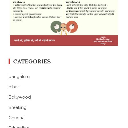
CATEGORIES
bangaluru
bihar
Bollywood
Breaking
Chennai
Education