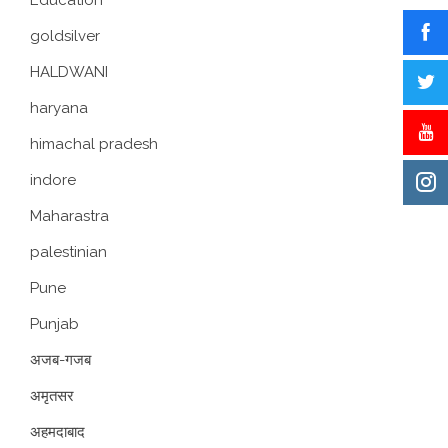
goldsilver
HALDWANI
haryana
himachal pradesh
indore
Maharastra
palestinian
Pune
Punjab
अजब-गजब
अमृतसर
अहमदाबाद