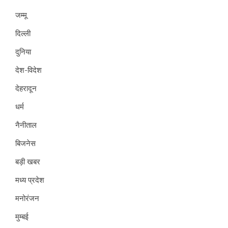
जम्मू
दिल्ली
दुनिया
देश-विदेश
देहरादून
धर्म
नैनीताल
बिजनेस
बड़ी खबर
मध्य प्रदेश
मनोरंजन
मुम्बई