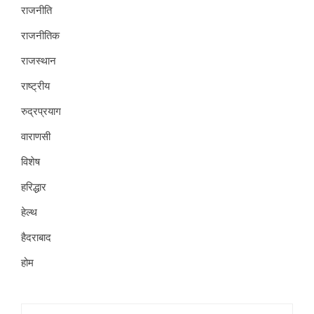
राजनीति
राजनीतिक
राजस्थान
राष्ट्रीय
रुद्रप्रयाग
वाराणसी
विशेष
हरिद्धार
हेल्थ
हैदराबाद
होम
Search