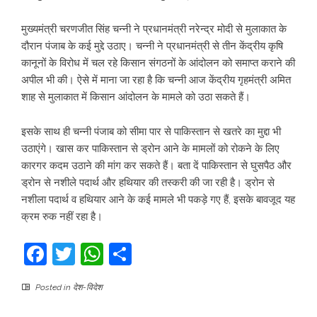
मुख्‍यमंत्री चरणजीत सिंह चन्‍नी ने प्रधानमंत्री नरेन्‍द्र मोदी से मुलाकात के
दौरान पंजाब के कई मुद्दे उठाए। चन्‍नी ने प्रधानमंत्री से तीन केंद्रीय कृषि
कानूनों के विरोध में चल रहे किसान संगठनों के आंदोलन को समाप्‍त कराने की
अपील भी की। ऐसे में माना जा रहा है कि चन्‍नी आज केंद्रीय गृहमंत्री अमित
शाह से मुलाकात में किसान आंदोलन के मामले को उठा सकते हैं।
इसके साथ ही चन्‍नी पंजाब को सीमा पार से पाकिस्‍तान से खतरे का मुद्दा भी
उठाएंगे। खास कर पाकिस्‍तान से ड्रोन आने के मामलों को रोकने के लिए
कारगर कदम उठाने की मांग कर सकते हैं। बता दें पाकिस्‍तान से घुसपैठ और
ड्रोन से नशीले पदार्थ और हथियार की तस्‍करी की जा रही है। ड्रोन से
नशीला पदार्थ व हथियार आने के कई मामले भी पकड़े गए हैं, इसके बावजूद यह
क्रम रुक नहीं रहा है।
Facebook
Twitter
WhatsApp
Share
Posted in
देश-विदेश