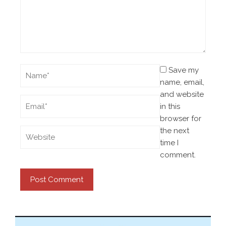
Save my
name, email,
and website
in this
browser for
the next
time I
comment.