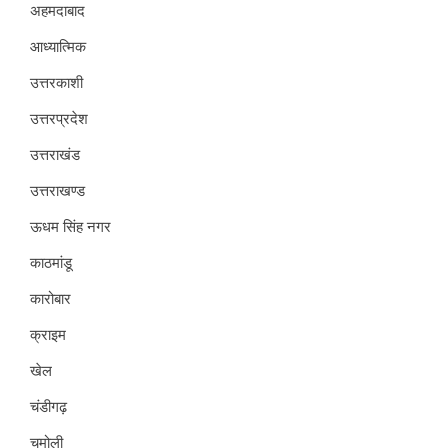
अहमदाबाद
आध्यात्मिक
उत्तरकाशी
उत्तरप्रदेश
उत्तराखंड
उत्तराखण्ड
ऊधम सिंह नगर
काठमांडू
कारोबार
क्राइम
खेल
चंडीगढ़
चमोली