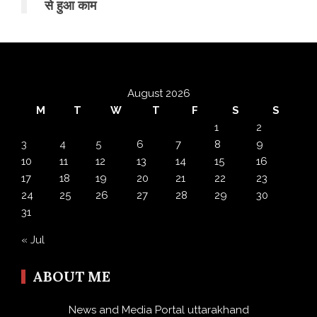
से हुआ काम
August 2026
M
T
W
T
F
S
S
1
2
3
4
5
6
7
8
9
10
11
12
13
14
15
16
17
18
19
20
21
22
23
24
25
26
27
28
29
30
31
« Jul
ABOUT ME
News and Media Portal uttarakhand