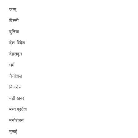
जम्मू
दिल्ली
दुनिया
देश-विदेश
देहरादून
धर्म
नैनीताल
बिजनेस
बड़ी खबर
मध्य प्रदेश
मनोरंजन
मुम्बई