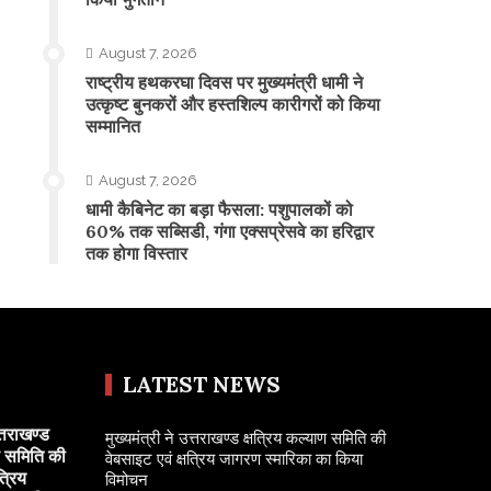
August 7, 2026
राष्ट्रीय हथकरघा दिवस पर मुख्यमंत्री धामी ने
उत्कृष्ट बुनकरों और हस्तशिल्प कारीगरों को किया
सम्मानित
August 7, 2026
​धामी कैबिनेट का बड़ा फैसला: पशुपालकों को
60% तक सब्सिडी, गंगा एक्सप्रेसवे का हरिद्वार
तक होगा विस्तार
LATEST NEWS
त्तराखण्ड
मुख्यमंत्री ने उत्तराखण्ड क्षत्रिय कल्याण समिति की
ण समिति की
वेबसाइट एवं क्षत्रिय जागरण स्मारिका का किया
त्रिय
विमोचन