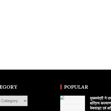
TEGORY
POPULAR
मुख्यमंत्री ने उ
y
क्षत्रिय कल्या
वेबसाइट एवं क्ष