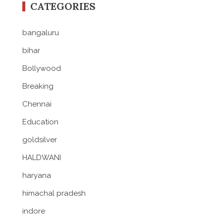
CATEGORIES
bangaluru
bihar
Bollywood
Breaking
Chennai
Education
goldsilver
HALDWANI
haryana
himachal pradesh
indore