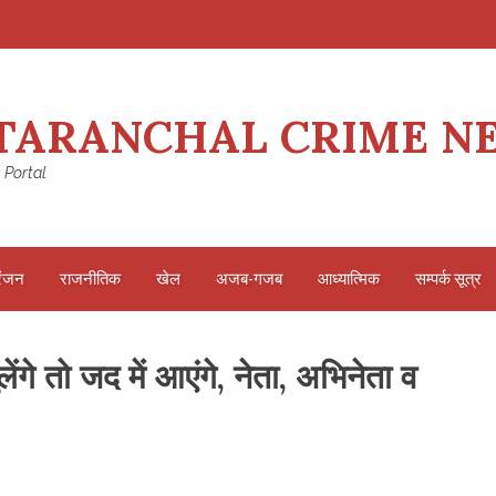
TARANCHAL CRIME N
 Portal
रंजन
राजनीतिक
खेल
अजब-गजब
आध्यात्मिक
सम्पर्क सूत्र
लेंगे तो जद में आएंगे, नेता, अभिनेता व