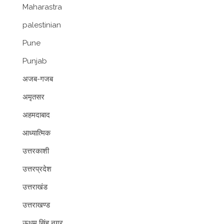
Maharastra
palestinian
Pune
Punjab
अजब-गजब
अमृतसर
अहमदाबाद
आध्यात्मिक
उत्तरकाशी
उत्तरप्रदेश
उत्तराखंड
उत्तराखण्ड
ऊधम सिंह नगर