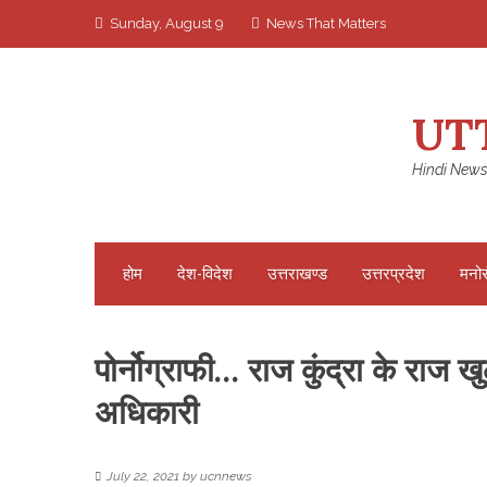
Skip
Sunday, August 9
News That Matters
to
content
UT
Hindi News
होम
देश-विदेश
उत्तराखण्ड
उत्तरप्रदेश
मनो
पोर्नोग्राफी… राज कुंद्रा के राज खु
अधिकारी
July 22, 2021
by
ucnnews