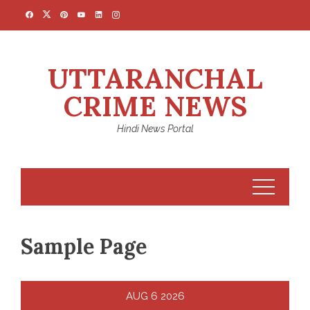
Skip
to
content
UTTARANCHAL
CRIME NEWS
Hindi News Portal
Sample Page
AUG
6
2026