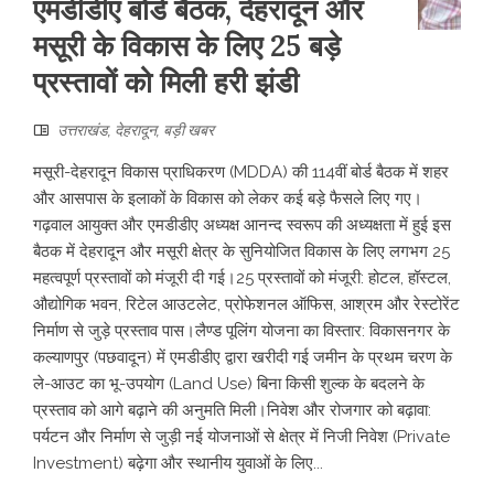
एमडीडीए बोर्ड बैठक, देहरादून और
मसूरी के विकास के लिए 25 बड़े
प्रस्तावों को मिली हरी झंडी
उत्तराखंड
,
देहरादून
,
बड़ी खबर
मसूरी-देहरादून विकास प्राधिकरण (MDDA) की 114वीं बोर्ड बैठक में शहर
और आसपास के इलाकों के विकास को लेकर कई बड़े फैसले लिए गए।
गढ़वाल आयुक्त और एमडीडीए अध्यक्ष आनन्द स्वरूप की अध्यक्षता में हुई इस
बैठक में देहरादून और मसूरी क्षेत्र के सुनियोजित विकास के लिए लगभग 25
महत्वपूर्ण प्रस्तावों को मंजूरी दी गई। ​ ​25 प्रस्तावों को मंजूरी: होटल, हॉस्टल,
औद्योगिक भवन, रिटेल आउटलेट, प्रोफेशनल ऑफिस, आश्रम और रेस्टोरेंट
निर्माण से जुड़े प्रस्ताव पास। ​लैण्ड पूलिंग योजना का विस्तार: विकासनगर के
कल्याणपुर (पछवादून) में एमडीडीए द्वारा खरीदी गई जमीन के प्रथम चरण के
ले-आउट का भू-उपयोग (Land Use) बिना किसी शुल्क के बदलने के
प्रस्ताव को आगे बढ़ाने की अनुमति मिली। ​निवेश और रोजगार को बढ़ावा:
पर्यटन और निर्माण से जुड़ी नई योजनाओं से क्षेत्र में निजी निवेश (Private
Investment) बढ़ेगा और स्थानीय युवाओं के लिए...