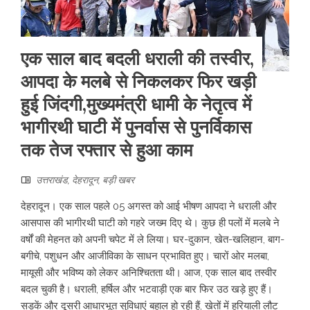
एक साल बाद बदली धराली की तस्वीर,
आपदा के मलबे से निकलकर फिर खड़ी
हुई जिंदगी,मुख्यमंत्री धामी के नेतृत्व में
भागीरथी घाटी में पुनर्वास से पुनर्विकास
तक तेज रफ्तार से हुआ काम
उत्तराखंड
,
देहरादून
,
बड़ी खबर
देहरादून। एक साल पहले 05 अगस्त को आई भीषण आपदा ने धराली और
आसपास की भागीरथी घाटी को गहरे जख्म दिए थे। कुछ ही पलों में मलबे ने
वर्षों की मेहनत को अपनी चपेट में ले लिया। घर-दुकान, खेत-खलिहान, बाग-
बगीचे, पशुधन और आजीविका के साधन प्रभावित हुए। चारों ओर मलबा,
मायूसी और भविष्य को लेकर अनिश्चितता थी। आज, एक साल बाद तस्वीर
बदल चुकी है। धराली, हर्षिल और भटवाड़ी एक बार फिर उठ खड़े हुए हैं।
सड़कें और दूसरी आधारभूत सुविधाएं बहाल हो रही हैं, खेतों में हरियाली लौट