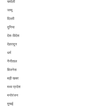
चमोली
जम्मू
दिल्ली
दुनिया
देश-विदेश
देहरादून
धर्म
नैनीताल
बिजनेस
बड़ी खबर
मध्य प्रदेश
मनोरंजन
मुम्बई