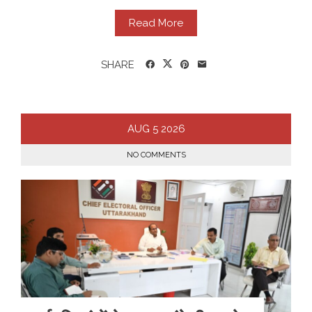
Read More
SHARE
AUG
5
2026
NO COMMENTS