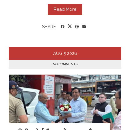
Read More
SHARE
AUG
5
2026
NO COMMENTS