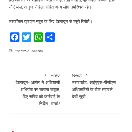
इस अवसर पर शहीद के पिता गजेंद्र सिंह कंडारी, पूर्व मंडल अध्यक्ष पूनम
नौटियाल, अनुज रोहिला सहित अन्य लोग उपस्थित रहे।
उत्तराँचल क्राइम न्यूज़ के लिए देहरादून से ब्यूरो रिपोर्ट।
Facebook
Twitter
WhatsApp
Share
Posted in
उत्तराखण्ड
Prev
Next
देहरादून- आयोग ने अधिशासी
उत्तराखंडः आईएएस-पीसीएस
अभियंता पर चलाया चाबुक,
अधिकारियों के बंपर तबादले,
दिए सचिव को कार्रवाई के
देखें सूची…
निर्देश- मोर्चा !