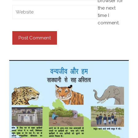
browser for
the next
time I
comment.