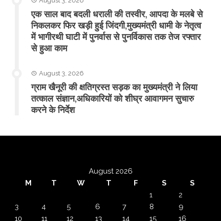
August 3, 2026
एक साल बाद बदली धराली की तस्वीर, आपदा के मलबे से
निकलकर फिर खड़ी हुई जिंदगी,मुख्यमंत्री धामी के नेतृत्व
में भागीरथी घाटी में पुनर्वास से पुनर्विकास तक तेज रफ्तार
से हुआ काम
August 3, 2026
ग्राम खैनूरी की क्षतिग्रस्त सड़क का मुख्यमंत्री ने लिया
तत्काल संज्ञान,अधिकारियों को शीघ्र आवागमन सुचारु
करने के निर्देश
August 2026
M
T
W
T
F
S
S
1
2
3
4
5
6
7
8
9
10
11
12
13
14
15
16