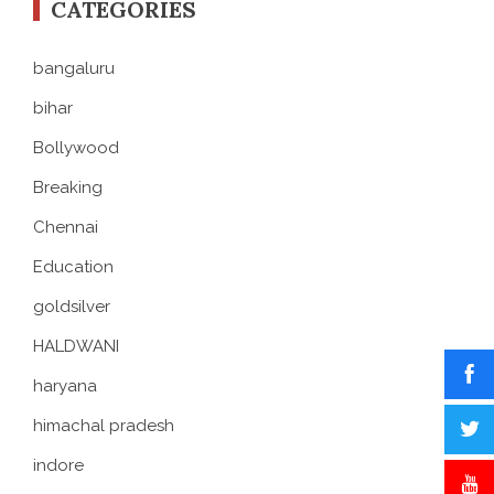
CATEGORIES
bangaluru
bihar
Bollywood
Breaking
Chennai
Education
goldsilver
HALDWANI
haryana
himachal pradesh
indore