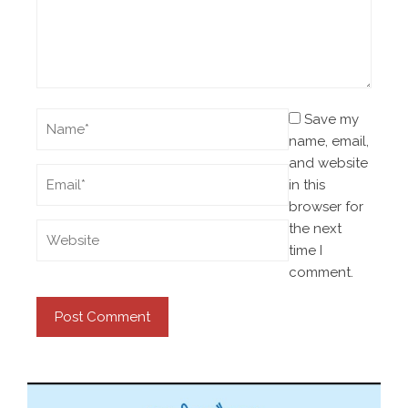
Save my
name, email,
and website
in this
browser for
the next
time I
comment.