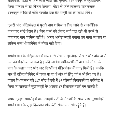
धालीवाल, पट्टी से जीते लाल जीत सिंह भुल्लर, होशियारपुर से ब्रह्मशंकर
जिंपा, मानसा से डा. विजय सिंगला , बोआ से जीते लालचंद कटारुचक ,
आनंदपुर साहिब से जीेते हरजोत सिंह बैंस मंत्री पद की शपथ लेंगे।
दूसरी ओर, मंत्रिमंडल में पुराने नाम शामिल न किए जाने से राजनीतिक
जानकार थोड़े हैरान हैं। जिन नामों को लेकर चर्चा चल रही थी उनमें से
ज्‍यदातार नाम शामिल नहीं हैं। अमन अरोड़ा मंत्री बनाना तय माना जा रहा था
लेकिन उन्हें भी केबिनेट में मौका नहीं दिया।
भगवंत मान के मंत्रिमंडल में मालवा से पांच, माझा क्षेत्र से चार और दोआबा से
एक को मंत्री बनाया गया है। यदि जातीय समीकरणों की बात करें तो भगवंत
मान के अलावा चार और जट सिखों को मंत्रिमंडल में जगह मिली है। जबकि
चार ही दलित कैबिनेट में जगह पा गए हैं और दो हिंदू वर्ग से भी लिए गए हैं।
पंजाब विधानसभा की 117 सीटें हैं ऐसे में 15 फ़ीसदी विधायकों को कैबिनेट में
लिया जा सकता है मुख्यमंत्री के अलावा 17 विधायक मंत्री बन सकते हैं।
शपथ ग्रहण समारोह मेंं आम आदमी पार्टी के नेताओं के साथ-साथ मुख्‍यमंत्री
भगवंत मान के पुत्र दिलशान और बेटी सीरत मान भी पहुंचे हैं।