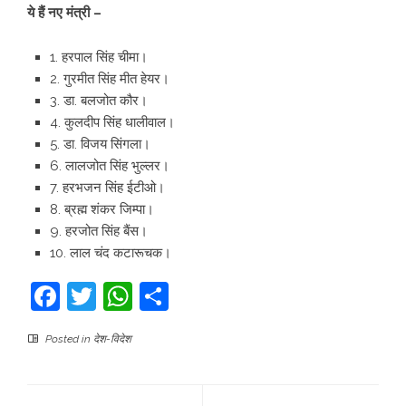
ये हैं नए मंत्री –
1. हरपाल सिंह चीमा।
2. गुरमीत सिंह मीत हेयर।
3. डा. बलजोत कौर।
4. कुलदीप सिंह धालीवाल।
5. डा. विजय सिंगला।
6. लालजोत सिंह भुल्लर।
7. हरभजन सिंह ईटीओ।
8. ब्रह्म शंकर जिम्‍पा।
9. हरजोत सिंह बैंस।
10. लाल चंद कटारूचक।
Facebook
Twitter
WhatsApp
Share
Posted in
देश-विदेश