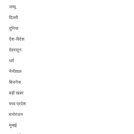
जम्मू
दिल्ली
दुनिया
देश-विदेश
देहरादून
धर्म
नैनीताल
बिजनेस
बड़ी खबर
मध्य प्रदेश
मनोरंजन
मुम्बई