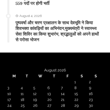
559 पदों पर होगी भर्ती
August 4, 2026
पुष्पवर्षा और चरण प्रक्षालन के साथ देवभूमि ने किया
शिवभक्त कांवड़ियों का अभिनंदन,मुख्यमंत्री ने स्वास्थ्य
सेवा शिविर का किया शुभारंभ, श्रद्धालुओं को अपने हाथों
से परोसा भोजन
August 2026
M
T
W
T
F
S
S
1
2
3
4
5
6
7
8
9
10
11
12
13
14
15
16
17
18
19
20
21
22
23
24
25
26
27
28
29
30