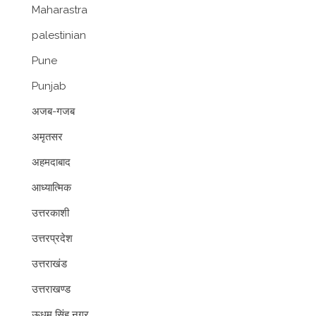
Maharastra
palestinian
Pune
Punjab
अजब-गजब
अमृतसर
अहमदाबाद
आध्यात्मिक
उत्तरकाशी
उत्तरप्रदेश
उत्तराखंड
उत्तराखण्ड
ऊधम सिंह नगर