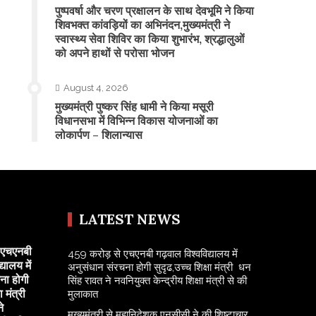
पुष्पवर्षा और चरण प्रक्षालन के साथ देवभूमि ने किया
शिवभक्त कांवड़ियों का अभिनंदन,मुख्यमंत्री ने
स्वास्थ्य सेवा शिविर का किया शुभारंभ, श्रद्धालुओं
को अपने हाथों से परोसा भोजन
August 4, 2026
मुख्यमंत्री पुष्कर सिंह धामी ने किया मसूरी
विधानसभा में विभिन्न विकास योजनाओं का
लोकार्पण – शिलान्यास
LATEST NEWS
 एचएनबी
459 करोड़ से एचएनबी गढ़वाल विश्वविद्यालय में
यालय में
अनुसंधान संरचना होगी सुदृढ,उच्च शिक्षा मंत्री धन
ना होगी
सिंह रावत ने नवनियुक्त केन्द्रीय शिक्षा मंत्री से की
ा मंत्री
मुलाकात
े
मुख्यमंत्री से महानिदेशक एनसीसी ने की शिष्टाचार