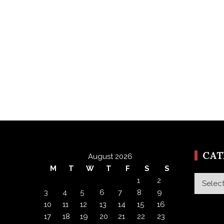
CA
August 2026
M
T
W
T
F
S
S
Categor
1
2
3
4
5
6
7
8
9
10
11
12
13
14
15
16
17
18
19
20
21
22
23