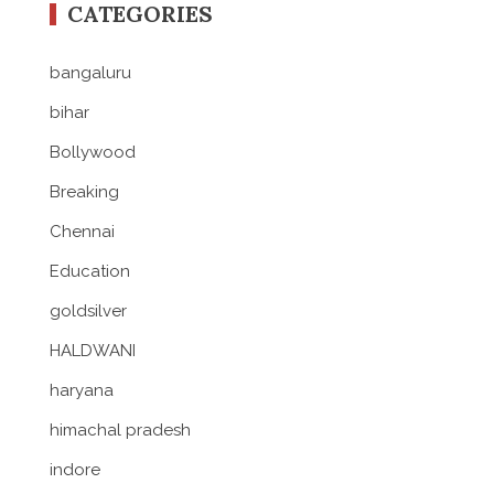
CATEGORIES
bangaluru
bihar
Bollywood
Breaking
Chennai
Education
goldsilver
HALDWANI
haryana
himachal pradesh
indore