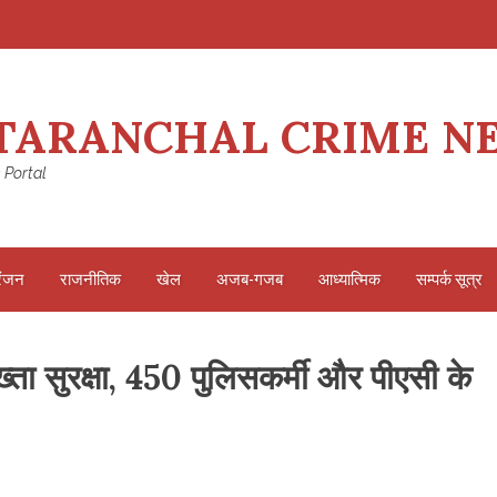
TARANCHAL CRIME N
 Portal
रंजन
राजनीतिक
खेल
अजब-गजब
आध्यात्मिक
सम्पर्क सूत्र
पुख्ता सुरक्षा, 450 पुलिसकर्मी और पीएसी के