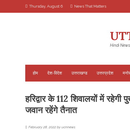
Skip
Thursday, August 6
News That Matters
to
content
UT
Hindi News
होम
देश-विदेश
उत्तराखण्ड
उत्तरप्रदेश
मनो
हरिद्वार के 112 शिवालयों में रहेगी 
जवान रहेंगे तैनात
February 28, 2022
by
ucnnews