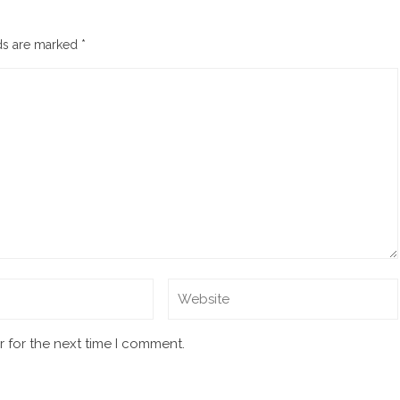
lds are marked
*
 for the next time I comment.