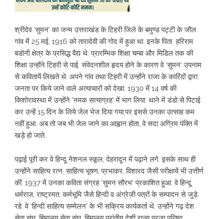
श्रीदेव ‘सुमन’ का जन्म उत्तराखंड के टिहरी जिले के बमुण्ड पट्टी के जौल
गांव में 25 मई, 1916 को तारादेवी की गोद में हुआ था. इनके पिता हरिराम
बडोनी क्षेत्र के प्रसिद्ध वैद्य थे. प्रारम्भिक शिक्षा चम्बा और मिडिल तक की
शिक्षा उन्होंने टिहरी से पाई. संवेदनशील हृदय होने के कारण वे ‘सुमन’ उपनाम
से कवितायें लिखते थे. अपने गांव तथा टिहरी में उन्होंने राजा के कारिंदों द्वारा
जनता पर किये जाने वाले अत्याचारों को देखा. 1930 में 14 वर्ष की
किशोरावस्था में उन्होंने ‘नमक सत्याग्रह’ में भाग लिया. थाने में डंडो से पिटाई
कर उन्हें 15 दिन के लिये जेल भेज दिया गया,पर इससे उनका उत्साह कम
नहीं हुआ. अब तो जब भी जेल जाने का आह्वान होता, वे सदा अग्रिम पंक्ति में
खड़े हो जाते.
पढ़ाई पूरी कर वे हिन्दू नेशनल स्कूल, देहरादून में पढ़ाने लगे. इसके साथ ही
उन्होंने साहित्य रत्न, साहित्य भूषण, प्रभाकर, विशारद जैसी परीक्षायें भी उत्तीर्ण
कीं. 1937 में उनका कविता संग्रह ‘सुमन सौरभ’ प्रकाशित हुआ. वे हिन्दू,
धर्मराज, राष्ट्रमत, कर्मभूमि जैसे हिन्दी व अंग्रेज़ी पत्रों के सम्पादन से जुड़े
रहे. वे ‘हिन्दी साहित्य सम्मेलन’ के भी सक्रिय कार्यकर्ता थे. उन्होंने गढ़ देश
सेवा संघ, हिमालय सेवा संघ, हिमालय प्रांतीय देशी राज्य प्रजा परिषद,