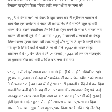
हिमालय राष्ट्रीय शिक्षा परिषद आदि संस्थाओं के स्थापना की.
1938 में विनय लक्ष्मी से विवाह के कुछ समय बाद ही श्रीनगर गढ़वाल में
आयोजित एक सम्मेलन में नेहरू जी की उपस्थिति में उन्होंने बहुत प्रभावी
भाषण दिया. इससे स्वाधीनता सेनानियों के प्रिय बनने के साथ ही उनका नाम
शासन की काली सूची में भी आ गया. 1939 में सामन्ती अत्याचारों के विरुद्ध
‘टिहरी राज्य प्रजा मंडल’ की स्थापना हुई और सुमन जी इसके मंत्री बनाये
गये. इसके लिये वे वर्धा में गांधी जी से भी मिले. 1942 के ‘भारत छोड़ो’
आंदोलन में वे 15 दिन जेल में रहे. 21 फरवरी, 1944 को उन पर राजद्रोह
का मुकदमा ठोक कर भारी आर्थिक दंड लगा दिया गया.
पर सुमन जी तो इसे अपना शासन मानते ही नहीं थे. उन्होंने अविचलित रहते
हुए अपना मुकदमा स्वयं लड़ा और अर्थदंड की बजाय जेल स्वीकार की. शासन
ने बौखलाकर उन्हें काल कोठरी में ठूंसकर भारी हथकड़ी व बेड़ियों में कस दिया.
राजनीतिक बन्दी होने के बाद भी उन पर अमानवीय अत्याचार किए गये. उन्हें
जानबूझ कर खराब खाना दिया जाता था. बार-बार कहने पर भी कोई सुनवाई न
होती देख तीन मई, 1944 से उन्होंने आमरण अनशन प्रारम्भ कर दिया.
शासन ने अनशन तुड़वाने का बहुत प्रयास किया; पर वे अडिग रहे और 84