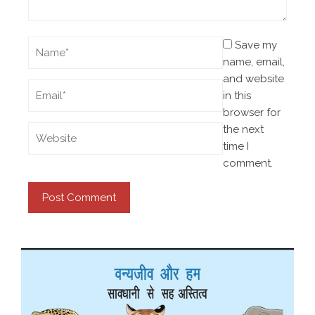
Save my
name, email,
and website
in this
browser for
the next
time I
comment.