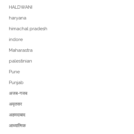
HALDWANI
haryana
himachal pradesh
indore
Maharastra
palestinian
Pune
Punjab
अजब-गजब
अमृतसर
अहमदाबाद
आध्यात्मिक