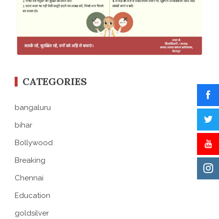
CATEGORIES
bangaluru
bihar
Bollywood
Breaking
Chennai
Education
goldsilver