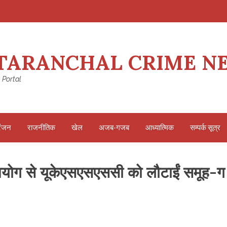
TARANCHAL CRIME N
 Portal
रंजन
राजनीतिक
खेल
अजब-गजब
आध्यात्मिक
सम्पर्क सूत्र
आयोग से यूकेएसएसएससी को लौटाईं समूह-ग