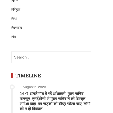
विशेष
हरिद्धार
हेल्थ
हैदराबाद
होम
Search
for:
TIMELINE
August 6, 2026
24×7 अलर्ट मोड में रहें अधिकारी-मुख्य सचिव
मानसून-एसईओसी से मुख्य सचिव ने की विस्तृत
समीक्षा कहा-बंद सड़कों को शीघ्र खोला जाए, लोगों
को न हो दिक्कत