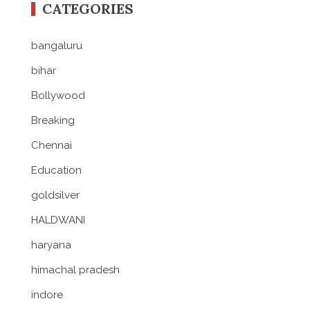
CATEGORIES
bangaluru
bihar
Bollywood
Breaking
Chennai
Education
goldsilver
HALDWANI
haryana
himachal pradesh
indore