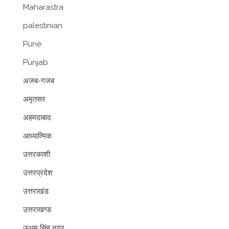
Maharastra
palestinian
Pune
Punjab
अजब-गजब
अमृतसर
अहमदाबाद
आध्यात्मिक
उत्तरकाशी
उत्तरप्रदेश
उत्तराखंड
उत्तराखण्ड
ऊधम सिंह नगर