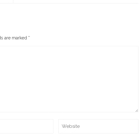
lds are marked
*