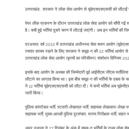
उत्तराखंड : सरकार ने लोक सेवा आयोग से यूकेएसएसएससी को लौटाईं सम
पेपर लीक प्रकरण के दौरान उत्तराखंड लोक सेवा आयोग को सौंपी गईं स
है। बची हुई भर्तियां दूसरे चरण में लौटाई जाएंगी। अब इन भर्तियों क
दरअसल, वर्ष 2022 में उत्तराखंड अधीनस्थ सेवा चयन आयोग (यूकेएसएसए
रफ्तार कायम रखने के लिए सरकार ने समूह-ग की 22 भर्तियां आयोग से
उत्तराखंड लोक सेवा आयोग (कृत्यों का परिसीमन) संशोधन विनियम 20
इसके बाद आयोग के अध्यक्ष की जिम्मेदारी पूर्व आईपीएस जीएस मर्तोलिया क
लौटाने का आग्रह किया था। इस बीच समूह-ग की भर्तियों के दबाव के च
ने 12 भर्तियां यूकेएसएसएससी को लौटा दीं। ये सभी भर्तियां अब यूके
जारी किया।
पुलिस कांस्टेबल भर्ती, पटवारी-लेखपाल भर्ती, सहायक लेखाकार-लेखा परी
सहायक भर्ती, मुख्य आरक्षी पुलिस दूरसंचार, मत्स्य निरीक्षक भर्ती, वाहन
अमर उजाला ने 27 दिसंबर के अंक में समूह-ग भर्तियों के राज्य लोक सेवा