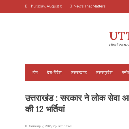
Skip
Thursday, August 6
News That Matters
to
content
UT
Hindi News
होम
देश-विदेश
उत्तराखण्ड
उत्तरप्रदेश
मनो
उत्तराखंड : सरकार ने लोक सेवा 
की 12 भर्तियां
January 4, 2024
by
ucnnews