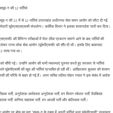
ूह-ग की 12 भर्तियां
मूह-ग की 22 में से 12 भर्तियां उत्तराखंड अधीनस्थ सेवा चयन आयोग को लौटा दी गई
ी जिम्मेदारी यूकेएसएसएससी संभालेगा। कार्मिक विभाग ने इसका शासनादेश जारी कर दिया।
ससी) की विभिन्न परीक्षाओं में पेपर लीक प्रकरण सामने आने के बाद भर्तियों की
 लेकर राज्य लोक सेवा आयोग (यूकेपीएससी) को सौंप दी थी। इसके लिए बाकायदा
22 लाया गया था।
ो सौंपी गई। उन्होंने आयोग की सभी व्यवस्थाएं दुरुस्त करते हुए सरकार से भर्तियां
लते यूकेपीएससी की खुद की भर्तियां प्रभावित हो रही थीं। आखिरकार बुधवार को शासन
पीएससी की परिधि से बाहर हो गई हैं। अपर सचिव ललित मोहन रयाल ने इस संबंध में आदेश
क्षक भर्ती, अनुदेशक-कर्मशाला अनुदेशक भर्ती, वन विभाग स्केलर भर्ती, वैयक्तिक
 चालक भर्ती, कनिष्ठ सहायक भर्ती, वन आरक्षी भर्ती और बंदीरक्षक भर्ती।
 आयोग पर बोझ का मुद्दा ”समूह-ग के दबाव में अपनी भर्तियां भूला यूकेपीएससी” प्रमुखता