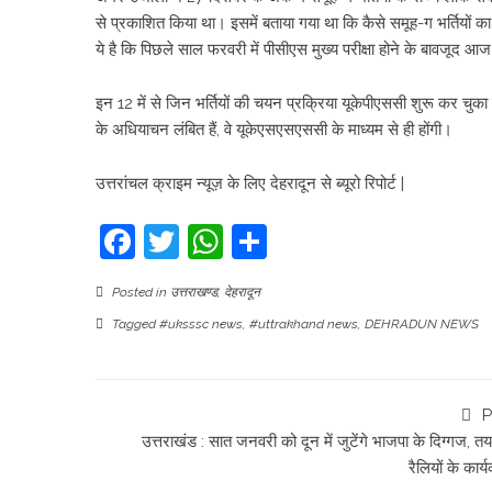
से प्रकाशित किया था। इसमें बताया गया था कि कैसे समूह-ग भर्तियों का
ये है कि पिछले साल फरवरी में पीसीएस मुख्य परीक्षा होने के बावजूद
इन 12 में से जिन भर्तियों की चयन प्रक्रिया यूकेपीएससी शुरू कर च
के अधियाचन लंबित हैं, वे यूकेएसएसएससी के माध्यम से ही होंगी।
उत्तरांचल क्राइम न्यूज़ के लिए देहरादून से ब्यूरो रिपोर्ट |
Facebook
Twitter
WhatsApp
Share
Posted in
उत्तराखण्ड
,
देहरादून
Tagged
#uksssc news
,
#uttrakhand news
,
DEHRADUN NEWS
P
उत्तराखंड : सात जनवरी को दून में जुटेंगे भाजपा के दिग्गज, तय 
रैलियों के कार्