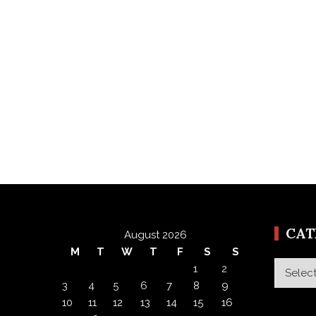
CA
August 2026
M
T
W
T
F
S
S
Categor
1
2
3
4
5
6
7
8
9
10
11
12
13
14
15
16