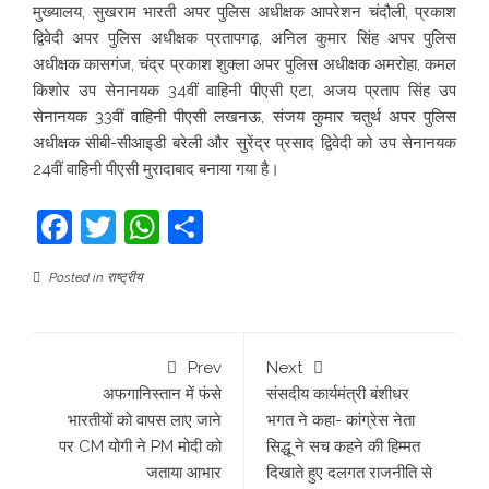
मुख्यालय, सुखराम भारती अपर पुलिस अधीक्षक आपरेशन चंदौली, प्रकाश
द्विवेदी अपर पुलिस अधीक्षक प्रतापगढ़, अनिल कुमार सिंह अपर पुलिस
अधीक्षक कासगंज, चंद्र प्रकाश शुक्ला अपर पुलिस अधीक्षक अमरोहा, कमल
किशोर उप सेनानयक 34वीं वाहिनी पीएसी एटा, अजय प्रताप सिंह उप
सेनानयक 33वीं वाहिनी पीएसी लखनऊ, संजय कुमार चतुर्थ अपर पुलिस
अधीक्षक सीबी-सीआइडी बरेली और सुरेंद्र प्रसाद द्विवेदी को उप सेनानयक
24वीं वाहिनी पीएसी मुरादाबाद बनाया गया है।
Facebook
Twitter
WhatsApp
Share
Posted in
राष्ट्रीय
Prev
Next
अफगानिस्तान में फंसे
संसदीय कार्यमंत्री बंशीधर
भारतीयों को वापस लाए जाने
भगत ने कहा- कांग्रेस नेता
पर CM योगी ने PM मोदी को
सिद्धू ने सच कहने की हिम्मत
जताया आभार
दिखाते हुए दलगत राजनीति से