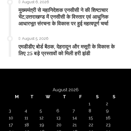
August 6, 2026
मुख्यमंत्री से महानिदेशक एनसीसी ने की शिष्टाचार
भेंट,उत्तराखण्ड में एनसीसी के विस्तार एवं आधुनिक
आधारभूत संरचना के विकास पर हुई महत्वपूर्ण चर्चा
August 5, 2026
एमडीडीए बोर्ड बैठक, देहरादून और मसूरी के विकास के
लिए 25 बड़े प्रस्तावों को मिली हरी झंडी
August 2026
M
T
W
T
F
S
S
1
2
3
4
5
6
7
8
9
10
11
12
13
14
15
16
17
18
19
20
21
22
23