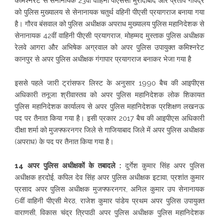
कमिश्नरेट से सेनानायक 23वीं वाहिनी पीएससी मुरादाबाद और प्रताप गोपेंद्र
को पुलिस मुख्यालय से सेनानायक चतुर्थ वहिनी पीएसी प्रयागराज बनाया गया
है। गौरव बंसवाल को पुलिस अधीक्षक अपराध मुख्यालय पुलिस महानिदेशक से
सेनानायक 42वीं वाहिनी पीएसी प्रयागराज, मोहम्मद मुस्ताक पुलिस अधीक्षक
रेलवे आगरा और अभिषेक अग्रवाल को अपर पुलिस उपायुक्त कमिश्नरेट
कानपुर से अपर पुलिस अधीक्षक गंगापार प्रयागराज बनाकर भेजा गया है
इससे पहले जारी ट्रांसफर लिस्ट के अनुसार 1990 बैच की आइपीएस
अधिकारी तनूजा श्रीवास्तव को अपर पुलिस महानिदेशक लोक शिकायत
पुलिस महानिदेशक कार्यालय से अपर पुलिस महानिदेशक प्रशिक्षण लखनऊ
पद पर तैनात किया गया है। इसी प्रकार 2017 बैच की आइपीएस अधिकारी
दीक्षा शर्मा को मुजफ्फरनगर जिले से गाजियाबाद जिले में अपर पुलिस अधीक्षक
(अपराध) के पद पर तैनात किया गया है।
14 अपर पुलिस अधीक्षकों के तबादले :
दुर्गेश कुमार सिंह अपर पुलिस
अधीक्षक हरदोई, कपिल देव सिंह अपर पुलिस अधीक्षक इटावा, प्रशांत कुमार
प्रसाद अपर पुलिस अधीक्षक मुजफ्फरनगर, अनिल कुमार उप सेनानायक
6वीं वाहिनी पीएसी मेरठ, राजेश कुमार पांडेय प्रथम अपर पुलिस उपायुक्त
वाराणसी, विकास चंद्र त्रिपाठी अपर पुलिस अधीक्षक पुलिस महानिदेशक