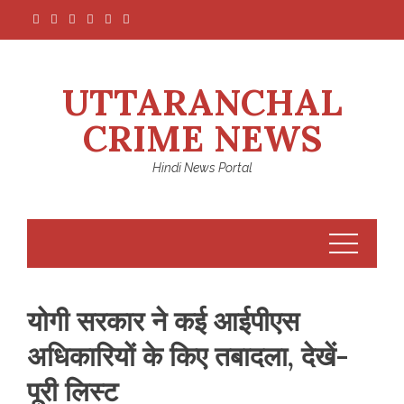
Skip
to
content
UTTARANCHAL
CRIME NEWS
Hindi News Portal
योगी सरकार ने कई आईपीएस
अधिकारियों के किए तबादला, देखें-
पूरी लिस्ट