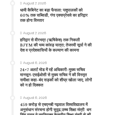
August 7, 2026
​धामी कैबिनेट का बड़ा फैसला: पशुपालकों को
60% तक सब्सिडी, गंगा एक्सप्रेसवे का हरिद्वार
तक होगा विस्तार
August 7, 2026
​हरिद्वार से वीरभद्र (ऋषिकेश) तक निकली
BJYM की भव्य कांवड़ यात्रा; तेजस्वी सूर्या ने की
देश व प्रदेशवासियों के कल्याण की कामना
August 6, 2026
24×7 अलर्ट मोड में रहें अधिकारी-मुख्य सचिव
मानसून-एसईओसी से मुख्य सचिव ने की विस्तृत
समीक्षा कहा-बंद सड़कों को शीघ्र खोला जाए, लोगों
को न हो दिक्कत
August 6, 2026
459 करोड़ से एचएनबी गढ़वाल विश्वविद्यालय में
अनुसंधान संरचना होगी सुदृढ,उच्च शिक्षा मंत्री धन
सिंह रावत ने नवनियुक्त केन्द्रीय शिक्षा मंत्री से की