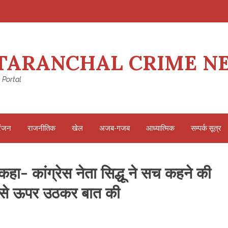
TARANCHAL CRIME N
 Portal
रंजन
राजनीतिक
खेल
अजब-गजब
आध्यात्मिक
सम्पर्क सूत्र
कहा- कांग्रेस नेता सिद्धू ने सच कहने की
ि से ऊपर उठकर बात की