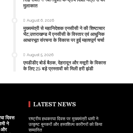
मुलाकात
August 6, 2026
मुख्यमंत्री से महानिदेशक एनसीसी ने की शिष्टाचार
भेंट,उत्तराखण्ड में एनसीसी के विस्तार एवं आधुनिक
आधारभूत संरचना के विकास पर हुई महत्वपूर्ण चर्चा
August 5, 2026
एमडीडीए बोर्ड बैठक, देहरादून और मसूरी के विकास
के लिए 25 बड़े प्रस्तावों को मिली हरी झंडी
LATEST NEWS
रघा दिवस
राष्ट्रीय हथकरघा दिवस पर मुख्यमंत्री धामी ने
ामी ने
उत्कृष्ट बुनकरों और हस्तशिल्प कारीगरों को किया
ं और
सम्मानित