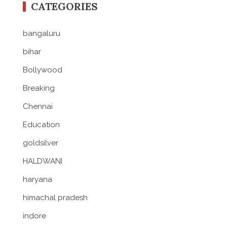
CATEGORIES
bangaluru
bihar
Bollywood
Breaking
Chennai
Education
goldsilver
HALDWANI
haryana
himachal pradesh
indore