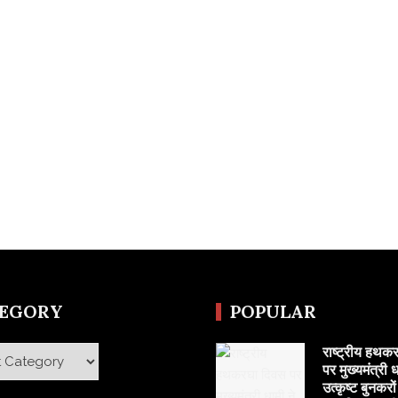
TEGORY
POPULAR
राष्ट्रीय हथक
y
पर मुख्यमंत्री ध
उत्कृष्ट बुनकरो