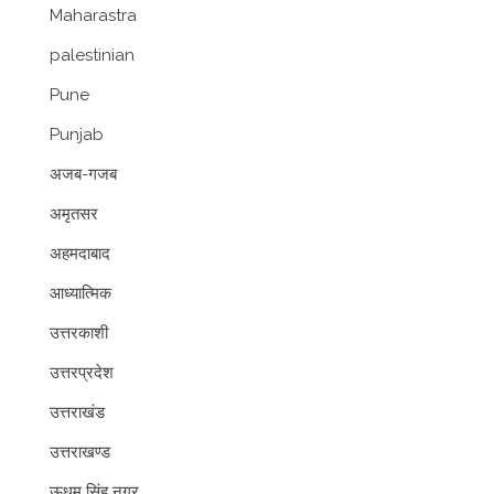
Maharastra
palestinian
Pune
Punjab
अजब-गजब
अमृतसर
अहमदाबाद
आध्यात्मिक
उत्तरकाशी
उत्तरप्रदेश
उत्तराखंड
उत्तराखण्ड
ऊधम सिंह नगर