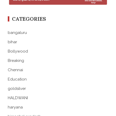
CATEGORIES
bangaluru
bihar
Bollywood
Breaking
Chennai
Education
goldsilver
HALDWANI
haryana