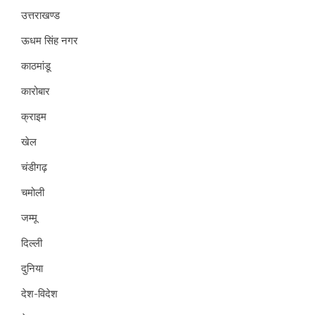
उत्तराखण्ड
ऊधम सिंह नगर
काठमांडू
कारोबार
क्राइम
खेल
चंडीगढ़
चमोली
जम्मू
दिल्ली
दुनिया
देश-विदेश