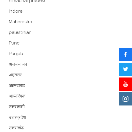
himachal pradesh
indore
Maharastra
palestinian
Pune
Punjab
अजब-गजब
अमृतसर
अहमदाबाद
आध्यात्मिक
उत्तरकाशी
उत्तरप्रदेश
उत्तराखंड