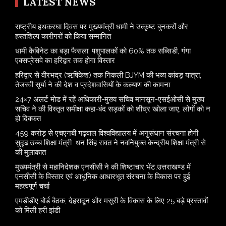
LATEST NEWS
राष्ट्रीय हथकरघा दिवस पर मुख्यमंत्री धामी ने उत्कृष्ट बुनकरों और
हस्तशिल्प कारीगरों को किया सम्मानित
​धामी कैबिनेट का बड़ा फैसला: पशुपालकों को 60% तक सब्सिडी, गंगा
एक्सप्रेसवे का हरिद्वार तक होगा विस्तार
​हरिद्वार से वीरभद्र (ऋषिकेश) तक निकली BJYM की भव्य कांवड़ यात्रा;
तेजस्वी सूर्या ने की देश व प्रदेशवासियों के कल्याण की कामना
24×7 अलर्ट मोड में रहें अधिकारी-मुख्य सचिव मानसून-एसईओसी से मुख्य
सचिव ने की विस्तृत समीक्षा कहा-बंद सड़कों को शीघ्र खोला जाए, लोगों को न
हो दिक्कत
459 करोड़ से एचएनबी गढ़वाल विश्वविद्यालय में अनुसंधान संरचना होगी
सुदृढ,उच्च शिक्षा मंत्री धन सिंह रावत ने नवनियुक्त केन्द्रीय शिक्षा मंत्री से
की मुलाकात
मुख्यमंत्री से महानिदेशक एनसीसी ने की शिष्टाचार भेंट,उत्तराखण्ड में
एनसीसी के विस्तार एवं आधुनिक आधारभूत संरचना के विकास पर हुई
महत्वपूर्ण चर्चा
एमडीडीए बोर्ड बैठक, देहरादून और मसूरी के विकास के लिए 25 बड़े प्रस्तावों
को मिली हरी झंडी