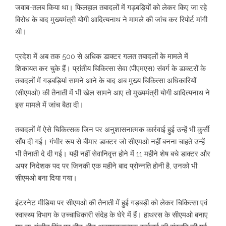
जवाब-तलब किया था। फिलहाल तबादलों में गड़बड़‍ियों को लेकर किए जा रहे
विरोध के बाद मुख्यमंत्री योगी आदित्यनाथ ने मामले की जांच कर रिपोर्ट मांगी
थी।
प्रदेश में अब तक 500 से अध‍िक डाक्‍टर गलत तबादलों के मामले में
श‍िकायत कर चुके हैं। प्रांतीय चिकित्सा सेवा (पीएमएस) संवर्ग के डाक्टरों के
तबादलों में गड़बड़ि‍यां सामने आने के बाद अब मुख्य चिकित्सा अधिकारियों
(सीएमओ) की तैनाती में भी खेल सामने आए तो मुख्‍यमंत्री योगी आद‍ित्‍यनाथ ने
इस मामले में जांच बैठा दी।
तबादलों में ऐसे चिकित्सक जिन पर अनुशासनात्मक कार्रवाई हुई उन्हें भी कुर्सी
सौंप दी गई। गंभीर रूप से बीमार डाक्टर जो सीएमओ नहीं बनना चाहते उन्हें
भी तैनाती दे दी गई। यही नहीं सेवानिवृत्त होने में 11 महीने शेष बचे डाक्टर और
अपर निदेशक पद पर जिनकी एक महीने बाद प्रोन्नति होनी है, उनको भी
सीएमओ बना दिया गया।
इंटरनेट मीडिया पर सीएमओ की तैनाती में हुई गड़बड़ी को लेकर चिकित्सा एवं
स्वास्थ्य विभाग के उच्चाधिकारी संदेह के घेरे में हैं। हाथरस के सीएमओ बनाए