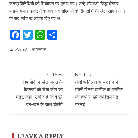
जनप्रतिनिधियों की शिकायत पर हटाए गए। उन्हें सीएमओ सिद्धार्थनगर
बनाया गया। डाक्टरों के बाद अब सीएमओ की तैनाती में भी खेल सामने आने
के बाद जांच के आदेश द‍िए गए थे।
Facebook
Twitter
WhatsApp
Share
Posted in
उत्तरप्रदेश
Prev
Next
पीएम मोदी ने खेल जगत के
योगी आद‍ित्‍यनाथ सरकार में
दिग्गजों को दिया जीत का
मंत्री द‍िनेश खटीक के इस्‍तीफे
मंत्र, कहा- उम्मीद है कि वे पूरे
की चर्चा से यूपी की स‍ियासत
दम-खम के साथ खेलेंगे
गरमाई
LEAVE A REPLY