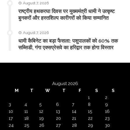
August 7, 2026
राष्ट्रीय हथकरघा दिवस पर मुख्यमंत्री धामी ने उत्कृष्ट
बुनकरों और हस्तशिल्प कारीगरों को किया सम्मानित
August 7, 2026
​धामी कैबिनेट का बड़ा फैसला: पशुपालकों को 60% तक
सब्सिडी, गंगा एक्सप्रेसवे का हरिद्वार तक होगा विस्तार
August 2026
M
T
W
T
F
S
S
1
2
3
4
5
6
7
8
9
10
11
12
13
14
15
16
17
18
19
20
21
22
23
24
25
26
27
28
29
30