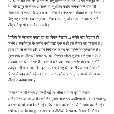
गए डा. मंजीत स‍िंह पर तीन-तीन अनुशासनात्मक कार्रवाई की संस्तुति की गई
है। गोरखपुर के सीएमओ रहते डा. सुधाकर पांडेय जनप्रतिनिधियों की
शिकायत पर सीएम के आदेश पर महोबा में वरिष्ठ परामर्शदाता के पद तैनात
किए गए। इसके बाद सीएमओ महोबा बनाए गए और छह माह बाद ही इन्हें
सीएमओ झांसी बना दिया गया है।
देवरिया के सीएमओ बनाए गए डा. विमल बैसवार 11 महीने बाद रिटायर हो
जाएंगे। सेवानिवृत्त के करीब कहीं कोई चूक न हो इसे लेकर वह परेशान हैं।
हृदय रोग से ग्रस्त और अपर निदेशक के पद पर प्रोन्नति प्रस्तावित है।
प्रतापगढ़ के सीएमओ बनाए गए डा. गिरेन्द्र मोहन शुक्ला बीते एक साल से
अवकाश पर थे। संतकबीर नगर में बीते साल स्थानांतरित होने पर इन्होंने
ज्वाइन नहीं किया था और छुट्टी पर चले गए थे। शारीरिक रूप से चलने-
फिरने में बेहद कठिनाई का सामना कर रहीं डा. तरन्नुम रजा को संभल का
सीएमओ बनाया गया है।
महाराजगंज की सीएमओ बनाई गईं डा. नीना वर्मा पर पूर्व में वित्तीय
अनियमितताओं का आरोप लगे हैं। मुख्य चिकित्सा अधीक्षक के पद पर रहते हुए
उन पर दो-दो जांच बैठाई गई। विधानसभा की कमेटी से भी जांच कराई गई।
इसी तरह डा. विनोद कुमार अग्रवाल डीटीओ के पद पर तैनाती के दौरान