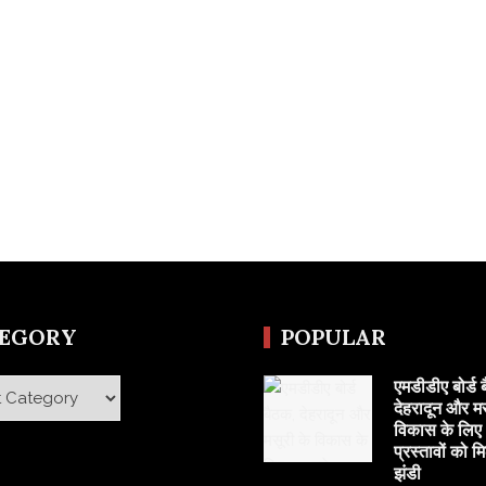
TEGORY
POPULAR
एमडीडीए बोर्ड 
y
देहरादून और मस
विकास के लिए 
प्रस्तावों को म
झंडी