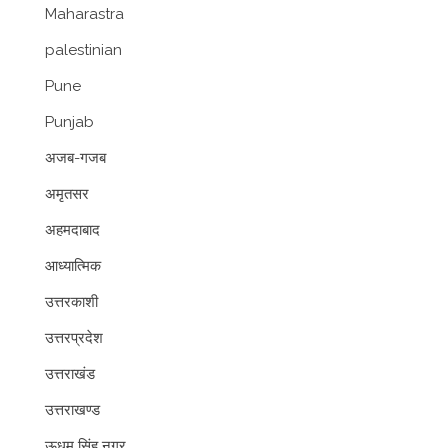
Maharastra
palestinian
Pune
Punjab
अजब-गजब
अमृतसर
अहमदाबाद
आध्यात्मिक
उत्तरकाशी
उत्तरप्रदेश
उत्तराखंड
उत्तराखण्ड
ऊधम सिंह नगर