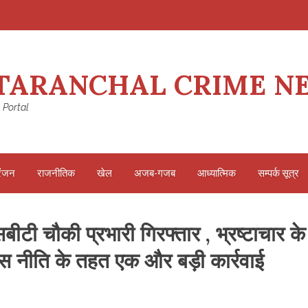
TARANCHAL CRIME N
 Portal
रंजन
राजनीतिक
खेल
अजब-गजब
आध्यात्मिक
सम्पर्क सूत्र
ी चौकी प्रभारी गिरफ्तार , भ्रष्टाचार के
स नीति के तहत एक और बड़ी कार्रवाई