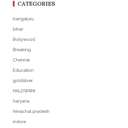
CATEGORIES
bangaluru
bihar
Bollywood
Breaking
Chennai
Education
goldsilver
HALDWANI
haryana
himachal pradesh
indore