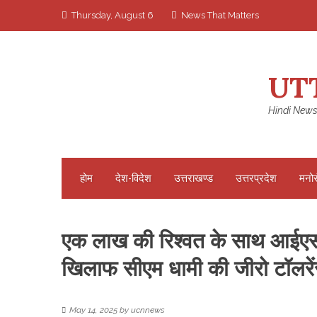
Skip
Thursday, August 6
News That Matters
to
content
UT
Hindi News
होम
देश-विदेश
उत्तराखण्ड
उत्तरप्रदेश
मनो
एक लाख की रिश्वत के साथ आईएसबीट
खिलाफ सीएम धामी की जीरो टॉलरें
May 14, 2025
by
ucnnews