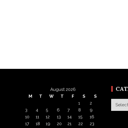
CA
August 2026
M
T
W
T
F
S
S
Categor
1
2
3
4
5
6
7
8
9
10
11
12
13
14
15
16
17
18
19
20
21
22
23