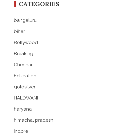
CATEGORIES
bangaluru
bihar
Bollywood
Breaking
Chennai
Education
goldsilver
HALDWANI
haryana
himachal pradesh
indore