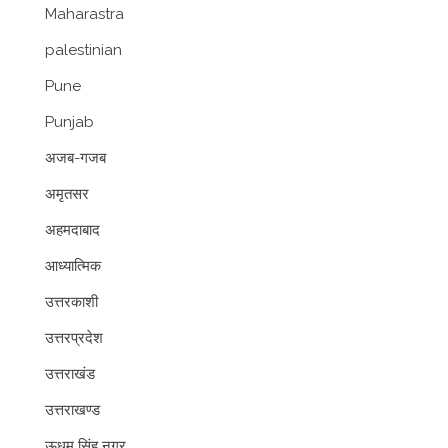
Maharastra
palestinian
Pune
Punjab
अजब-गजब
अमृतसर
अहमदाबाद
आध्यात्मिक
उत्तरकाशी
उत्तरप्रदेश
उत्तराखंड
उत्तराखण्ड
ऊधम सिंह नगर