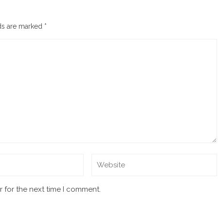
lds are marked
*
 for the next time I comment.