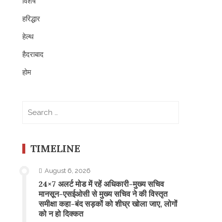
विशेष
हरिद्धार
हेल्थ
हैदराबाद
होम
Search
for:
TIMELINE
August 6, 2026
24×7 अलर्ट मोड में रहें अधिकारी-मुख्य सचिव
मानसून-एसईओसी से मुख्य सचिव ने की विस्तृत
समीक्षा कहा-बंद सड़कों को शीघ्र खोला जाए, लोगों
को न हो दिक्कत