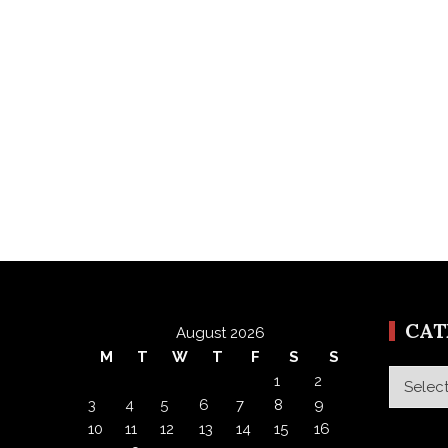
CA
August 2026
M
T
W
T
F
S
S
Categor
1
2
3
4
5
6
7
8
9
10
11
12
13
14
15
16