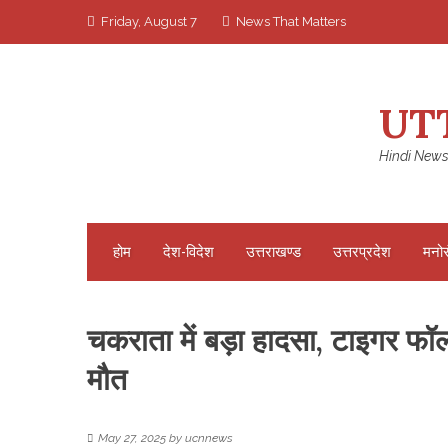
Skip
Friday, August 7
News That Matters
to
content
UT
Hindi News
होम
देश-विदेश
उत्तराखण्ड
उत्तरप्रदेश
मनो
चकराता में बड़ा हादसा, टाइगर फॉल 
मौत
May 27, 2025
by
ucnnews