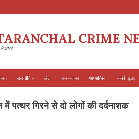
TARANCHAL CRIME N
 Portal
रंजन
राजनीतिक
खेल
अजब-गजब
आध्यात्मिक
सम्पर्क सूत्र
में पत्थर गिरने से दो लोगों की दर्दनाशक