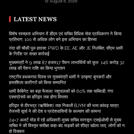
August 8, 2026
LATEST NEWS
विशेष स्वच्छता अभियान में डीएम एवं सचिव विधिक सेवा प्राधिकरण ने किया
प्रतिभाग, 100 से अधिक लोग बने इस अभियान का हिस्सा
नंदा की चौकी पुल हादसा: PWD के EE, AE और JE निलंबित, सीएम धामी
के निर्देश पर सख्त कार्रवाई
मुख्यमंत्री ने 9 लाख 87 हजार17 पेंशन लाभार्थियों को कुल 146 करोड़ 32
लाख की पेंशन राशि का किया भुगतान
राष्ट्रीय हथकरघा दिवस पर मुख्यमंत्री धामी ने उत्कृष्ट बुनकरों और
हस्तशिल्प कारीगरों को किया सम्मानित
​धामी कैबिनेट का बड़ा फैसला: पशुपालकों को 60% तक सब्सिडी, गंगा
एक्सप्रेसवे का हरिद्वार तक होगा विस्तार
​हरिद्वार से वीरभद्र (ऋषिकेश) तक निकली BJYM की भव्य कांवड़ यात्रा;
तेजस्वी सूर्या ने की देश व प्रदेशवासियों के कल्याण की कामना
24×7 अलर्ट मोड में रहें अधिकारी-मुख्य सचिव मानसून-एसईओसी से मुख्य
सचिव ने की विस्तृत समीक्षा कहा-बंद सड़कों को शीघ्र खोला जाए, लोगों को न
हो दिक्कत