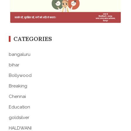
CATEGORIES
bangaluru
bihar
Bollywood
Breaking
Chennai
Education
goldsilver
HALDWANI