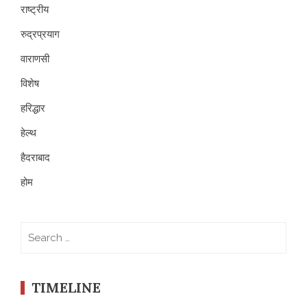
राष्ट्रीय
रुद्रप्रयाग
वाराणसी
विशेष
हरिद्धार
हेल्थ
हैदराबाद
होम
Search
for:
TIMELINE