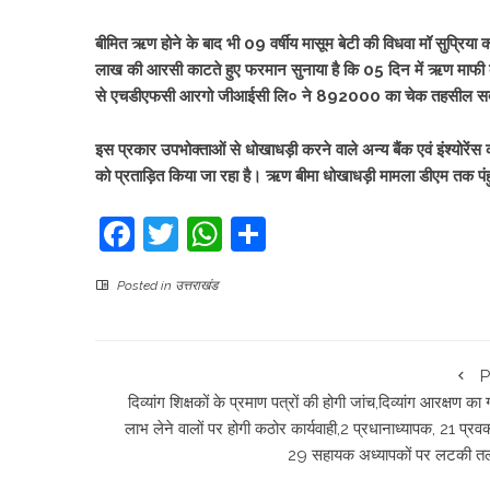
बीमित ऋण होने के बाद भी 09 वर्षीय मासूम बेटी की विधवा मॉ सुप्र
लाख की आरसी काटते हुए फरमान सुनाया है कि 05 दिन में ऋण माफी क
से एचडीएफसी आरगो जीआईसी लि० ने 892000 का चेक तहसील सदर
इस प्रकार उपभोक्ताओं से धोखाधड़ी करने वाले अन्य बैंक एवं इंश्योरेंस
को प्रताड़ित किया जा रहा है। ऋण बीमा धोखाधड़ी मामला डीएम तक पंहुच 
Facebook
Twitter
WhatsApp
Share
Posted in
उत्तराखंड
P
दिव्यांग शिक्षकों के प्रमाण पत्रों की होगी जांच,दिव्यांग आरक्षण क
लाभ लेने वालों पर होगी कठोर कार्यवाही,2 प्रधानाध्यापक, 21 प्रवक
29 सहायक अध्यापकों पर लटकी त