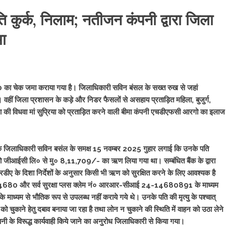
 कुर्क, निलाम; नतीजन कंपनी द्वारा जिला
ा
0 का चेक जमा कराया गया है। जिलाधिकारी सविन बंसल के सख्त रुख से जहां
 वहीं जिला प्रशासन के कड़े और निडर फैसलों से असहाय प्रताड़ित महिला, बुजुर्ग,
िका की विधवा मां सुप्रिया को प्रताड़ित करने वाली बीमा कंपनी एचडीएफसी आरगो का इलाज
ारा एक जिलाधिकारी सविन बसंल के समक्ष 15 नवम्बर 2025 गुहार लगाई कि उनके पति
आरगो जीआईसी लि० से मु० 8,11,709/- का ऋण लिया गया था। सम्बंधित बैंक के द्वारा
रडीए के दिशा निर्देशों के अनुसार किसी भी ऋण को सुरक्षित करने के लिए आवश्यक है
4680 और सर्व सुरक्षा प्लस क्लेम नं० आरआर-सीआई 24-14680891 के माध्यम
े माध्यम से भौतिक रूप से उपलब्ध नहीं कराये गये थे। उनके पति की मृत्यु के पश्चात्
 को चुकाने हेतु दबाव बनाया जा रहा है तथा लोन न चुकाने की स्थिति में वाहन को उठा लेने
म्पनी के विरूद्ध कार्यवाही किये जाने का अनुरोध जिलाधिकारी से किया गया।