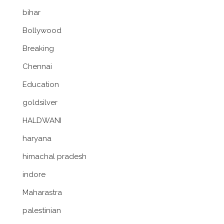
bihar
Bollywood
Breaking
Chennai
Education
goldsilver
HALDWANI
haryana
himachal pradesh
indore
Maharastra
palestinian