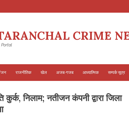
TARANCHAL CRIME N
 Portal
रंजन
राजनीतिक
खेल
अजब-गजब
आध्यात्मिक
सम्पर्क सूत्र
 कुर्क, निलाम; नतीजन कंपनी द्वारा जिला
ा