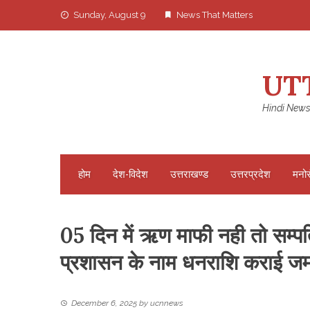
Skip
Sunday, August 9
News That Matters
to
content
UT
Hindi News
होम
देश-विदेश
उत्तराखण्ड
उत्तरप्रदेश
मनो
05 दिन में ऋण माफी नही तो सम्पति
प्रशासन के नाम धनराशि कराई जम
December 6, 2025
by
ucnnews