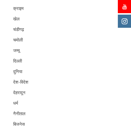
क्राइम
खेल
चंडीगढ़
चमोली
जम्मू
दिल्ली
दुनिया
देश-विदेश
देहरादून
धर्म
नैनीताल
बिजनेस