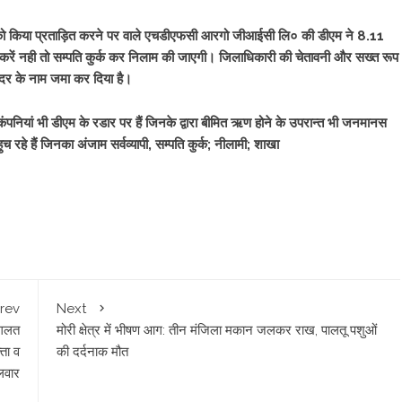
िया को किया प्रताड़ित करने पर वाले एचडीएफसी आरगो जीआईसी लि० की डीएम ने 8.11
रें नही तो सम्पति कुर्क कर निलाम की जाएगी। जिलाधिकारी की चेतावनी और सख्त रूप
 के नाम जमा कर दिया है।
 कंपनियां भी डीएम के रडार पर हैं जिनके द्वारा बीमित ऋण होने के उपरान्त भी जनमानस
रहे हैं जिनका अंजाम सर्वव्यापी, सम्पति कुर्क; नीलामी; शाखा
rev
Next
ा गलत
मोरी क्षेत्र में भीषण आग: तीन मंजिला मकान जलकर राख, पालतू पशुओं
्ता व
की दर्दनाक मौत
लवार