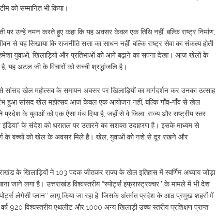
ा टीम को सम्मानित भी किया।
जयंती पर उन्हें नमन करते हुए कहा कि यह अवसर केवल एक तिथि नहीं, बल्कि राष्ट्र निर्माण,
वन से यह सिखाया कि राजनीति सत्ता का साधन नहीं, बल्कि राष्ट्र सेवा का संकल्प होती
ंने हमेशा युवाओं, खिलाड़ियों और प्रतिभाओं को आगे बढ़ाने का सपना देखा। आज खेलों के
ै, यह अटल जी के विचारों को सच्ची श्रद्धांजलि है।
्यम से सांसद खेल महोत्सव के समापन अवसर पर खिलाड़ियों का मार्गदर्शन कर उनका उत्साह
 प्रारंभ हुआ सांसद खेल महोत्सव आज केवल एक आयोजन नहीं, बल्कि गाँव-गाँव से खेल
्रदेश के युवाओं को एक ऐसा मंच दिया है, जहाँ से वे जिला, राज्य और राष्ट्रीय स्तर
रॉन्ग इंडिया” के संदेश को धरातल पर उतारने का सशक्त उदाहरण है। इसके माध्यम से
्ग के बच्चों को खेल के अवसर मिले हैं। खेल, युवाओं को नशे से दूर रखने और
 उत्तराखंड के खिलाड़ियों ने 103 पदक जीतकर राज्य के खेल इतिहास में स्वर्णिम अध्याय जोड़ा
जाने लगा है। उत्तराखंड विश्वस्तरीय “स्पोर्ट्स इंफ्रास्ट्रक्चर’’ के मामले में भी देश
“स्पोर्ट्स लेगेसी प्लान’’ लागू किया जा रहा है, जिसके अंतर्गत प्रदेश के आठ प्रमुख शहरों में
 वर्ष 920 विश्वस्तरीय एथलीट और 1000 अन्य खिलाड़ी उच्च स्तरीय प्रशिक्षण प्राप्त