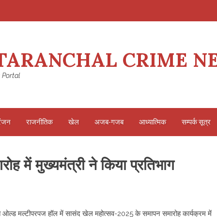
TARANCHAL CRIME N
 Portal
रंजन
राजनीतिक
खेल
अजब-गजब
आध्यात्मिक
सम्पर्क सूत्र
 में मुख्यमंत्री ने किया प्रतिभाग
न स्थित ओल्ड मल्टीपरपज हॉल में सासंद खेल महोत्सव-2025 के समापन समारोह कार्यक्रम में