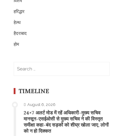
विशेष
हरिद्धार
हेल्थ
हैदराबाद
होम
Search
for:
TIMELINE
August 6, 2026
24×7 अलर्ट मोड में रहें अधिकारी-मुख्य सचिव
मानसून-एसईओसी से मुख्य सचिव ने की विस्तृत
समीक्षा कहा-बंद सड़कों को शीघ्र खोला जाए, लोगों
को न हो दिक्कत