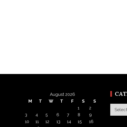
CA
August 2026
M
T
W
T
F
S
S
Categor
1
2
3
4
5
6
7
8
9
10
11
12
13
14
15
16