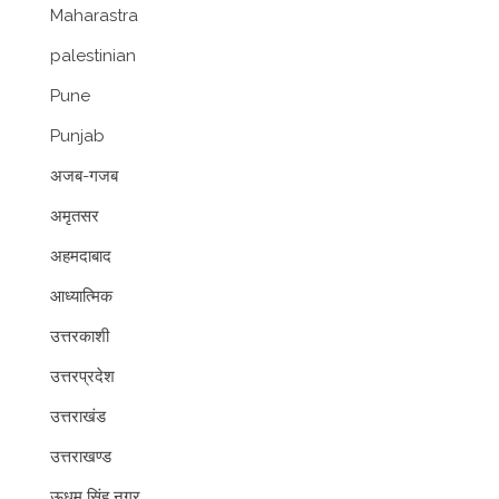
Maharastra
palestinian
Pune
Punjab
अजब-गजब
अमृतसर
अहमदाबाद
आध्यात्मिक
उत्तरकाशी
उत्तरप्रदेश
उत्तराखंड
उत्तराखण्ड
ऊधम सिंह नगर