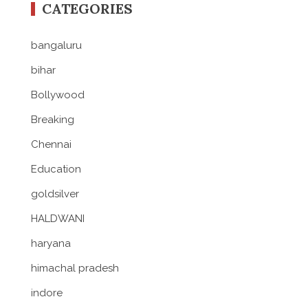
CATEGORIES
bangaluru
bihar
Bollywood
Breaking
Chennai
Education
goldsilver
HALDWANI
haryana
himachal pradesh
indore