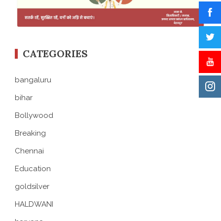
CATEGORIES
bangaluru
bihar
Bollywood
Breaking
Chennai
Education
goldsilver
HALDWANI