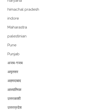
haryana
himachal pradesh
indore
Maharastra
palestinian
Pune
Punjab
अजब-गजब
अमृतसर
अहमदाबाद
आध्यात्मिक
उत्तरकाशी
उत्तरप्रदेश