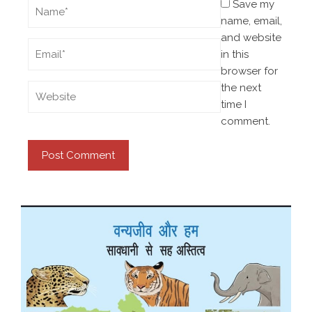
Save my
name, email,
and website
in this
browser for
the next
time I
comment.