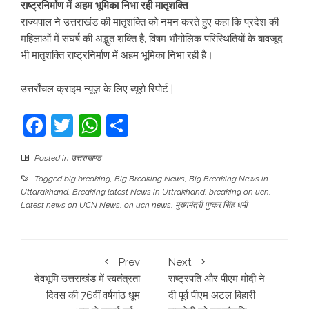
राष्ट्रनिर्माण में अहम भूमिका निभा रही मातृशक्ति
राज्यपाल ने उत्तराखंड की मातृशक्ति को नमन करते हुए कहा कि प्रदेश की
महिलाओं में संघर्ष की अद्भुत शक्ति है, विषम भौगोलिक परिस्थितियों के बावजूद
भी मातृशक्ति राष्ट्रनिर्माण में अहम भूमिका निभा रही है।
उत्तराँचल क्राइम न्यूज़ के लिए ब्यूरो रिपोर्ट |
Facebook
Twitter
WhatsApp
Share
Posted in
उत्तराखण्ड
Tagged
big breaking
,
Big Breaking News
,
Big Breaking News in
Uttarakhand
,
Breaking latest News in Uttrakhand
,
breaking on ucn
,
Latest news on UCN News
,
on ucn news
,
मुख्यमंत्री पुष्कर सिंह धमी
Prev
Next
देवभूमि उत्तराखंड में स्वतंत्रता
राष्ट्रपति और पीएम मोदी ने
दिवस की 76वीं वर्षगांठ धूम
दी पूर्व पीएम अटल बिहारी