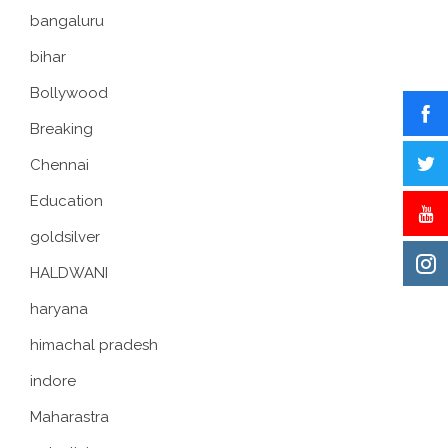
bangaluru
bihar
Bollywood
Breaking
Chennai
Education
goldsilver
HALDWANI
haryana
himachal pradesh
indore
Maharastra