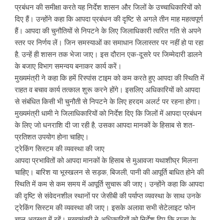
प्रबंधन की समीक्षा करते यह निर्देश शासन और जिलों के उच्चाधिकारियों को
दिए हैं। उन्होंने कहा कि आपदा प्रबंधन की दृष्टि से अगले तीन माह महत्वपूर्ण
हैं। आपदा की चुनौतियों से निपटने के लिए जिलाधिकारी त्वरित गति से अपने
स्तर पर निर्णय लें। जिन समस्याओं का समाधान जिलास्तर पर नहीं हो पा रहा
है, उन्हें ही शासन तक भेजा जाए। इस दौरान एक-दूसरे पर जिम्मेदारी डालने
के बजाए विभाग समन्वय बनाकर कार्य करें।
मुख्यमंत्री ने कहा कि हमें रिस्पांस टाइम को कम करते हुए आपदा की स्थिति में
राहत व बचाव कार्य तत्काल शुरू करने होंगे। इसलिए अधिकारियों को आपदा
से संबंधित किसी भी चुनौती से निपटने के लिए हरदम अलर्ट पर रहना होगा।
मुख्यमंत्री धामी ने जिलाधिकारियों को निर्देश दिए कि जिलों में आपदा प्रबंधन
के लिए जो धनराशि दी जा रही है, उसका आपदा मानकों के हिसाब से शत-
प्रतिशत उपयोग होना चाहिए।
ट्रेकिंग सिस्टम की व्यवस्था की जाए
आपदा प्रभावितों को आपदा मानकों के हिसाब से मुआवजा यथाशीघ्र मिलना
चाहिए। बारिश या भूस्खलन से सड़क, बिजली, पानी की आपूर्ति बाधित होने की
स्थिति में कम से कम समय में आपूर्ति सुचारू की जाए। उन्होंने कहा कि आपदा
की दृष्टि से संवेदनशील स्थानों पर जेसीबी की पर्याप्त व्यवस्था के साथ उनके
ट्रेकिंग सिस्टम की व्यवस्था की जाए। इसके अलावा सभी सेटेलाइट फोन
चालू अवस्था में रहें। मुख्यमंत्री ने अधिकारियों को निर्देश दिए कि राज्य के