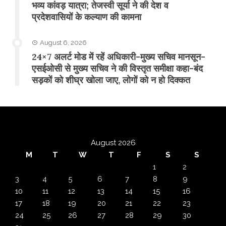
भव्य कांवड़ यात्रा; तेजस्वी सूर्या ने की देश व
प्रदेशवासियों के कल्याण की कामना
August 6, 2026
24×7 अलर्ट मोड में रहें अधिकारी-मुख्य सचिव मानसून-
एसईओसी से मुख्य सचिव ने की विस्तृत समीक्षा कहा-बंद
सड़कों को शीघ्र खोला जाए, लोगों को न हो दिक्कत
August 2026
M
T
W
T
F
S
S
1
2
3
4
5
6
7
8
9
10
11
12
13
14
15
16
17
18
19
20
21
22
23
24
25
26
27
28
29
30