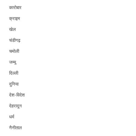
कारोबार
क्राइम
खेल
चंडीगढ़
चमोली
जम्मू
दिल्ली
दुनिया
देश-विदेश
देहरादून
धर्म
नैनीताल