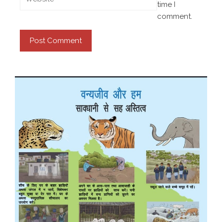
time I
comment.