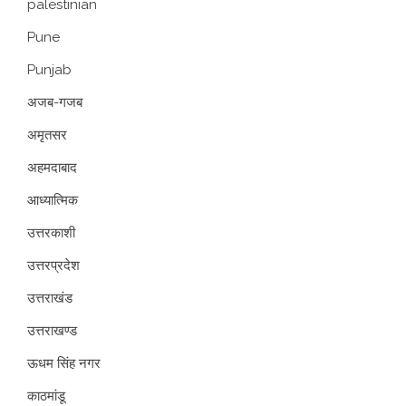
palestinian
Pune
Punjab
अजब-गजब
अमृतसर
अहमदाबाद
आध्यात्मिक
उत्तरकाशी
उत्तरप्रदेश
उत्तराखंड
उत्तराखण्ड
ऊधम सिंह नगर
काठमांडू